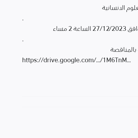
لوم الانسانية
.
2 مساء
.
 بالمناقصة
https://drive.google.com/…/1M6TnM…