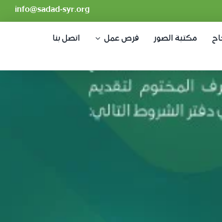
info@sadad-syr.org
اح
مكتبة الصور
فرص عمل
اتصل بنا