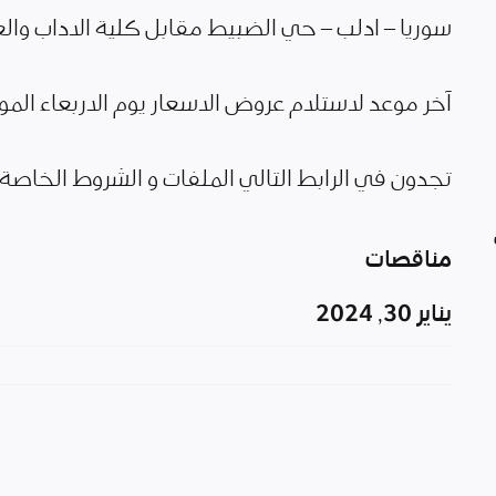
سوريا – ادلب – حي الضبيط مقابل كلية الاداب والع
آخر موعد لاستلام عروض الاسعار يوم الاربعاء الموافق 27/12/2023 الساعة 
تجدون في الرابط التالي الملفات و الشروط الخاصة
مناقصات
يناير 30, 2024