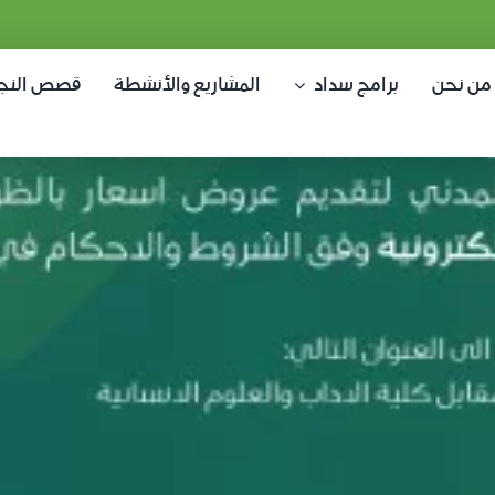
من نحن
برامج سداد
المشاريع والأنشطة
قصص النج