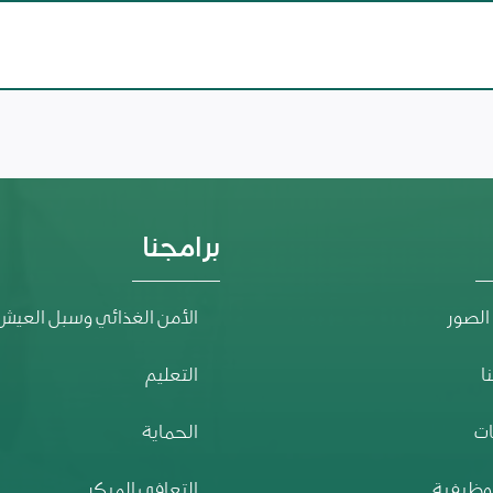
برامجنا
الصور
الأمن الغذائي وسبل العيش
ا
التعليم
ت
الحماية
وظيفية
التعافي المبكر