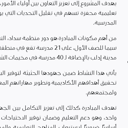
يهدف المشروع إلى تعزيز التعاون بين أولياء الأمور
تعليمية محفزة تسهم في تقليل التحديات التي ي
المدرسية.
من أهم مكونات المبادرة هو دور منظمة سداد، الت
سيما للصف الأول، على 21 مدرس
مدينة إدلب بالإضافة لـ 40 مدرسة في مخيمات الشمال السوري.
يأتي هذا النشاط ضمن جهودها الحثيثة لتوفير البي
تحقيق أهدافهم الأكاديمية وتطوير مهاراتهم الم
ولمجتمعهم.
تهدف المبادرة كذلك إلى تعزيز التكامل بين الج
واحد، وهو دعم التعليم وضمان توفير الاحتياجات 
أساسًا ضروريًا لاستيعاب المناهج التعليمية وال