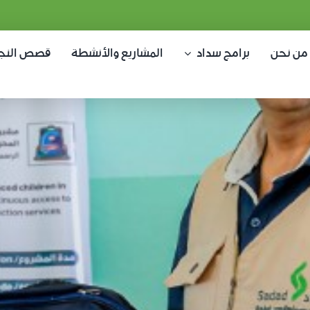
من نحن
برامج سداد
المشاريع والأنشطة
قصص النج