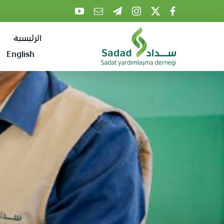
Ski
t
الرئيسية
conten
English