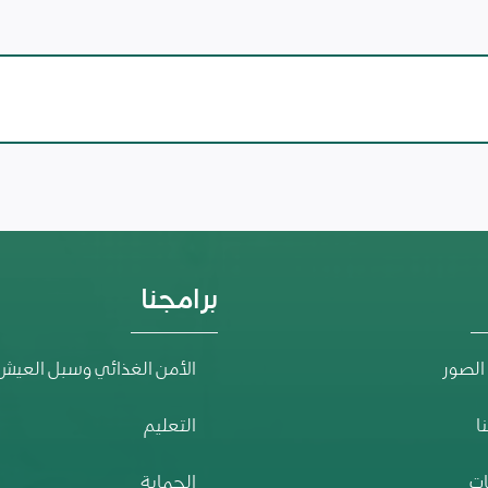
برامجنا
الصور
الأمن الغذائي وسبل العيش
ا
التعليم
ت
الحماية