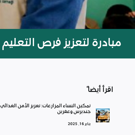
مبادرة لتعزيز فرص التعليم 
اقرأ أيضاً
تمكين النساء المزارعات: تعزيز الأمن الغذائي
جنديرس وعفرين
يناير 16, 2025