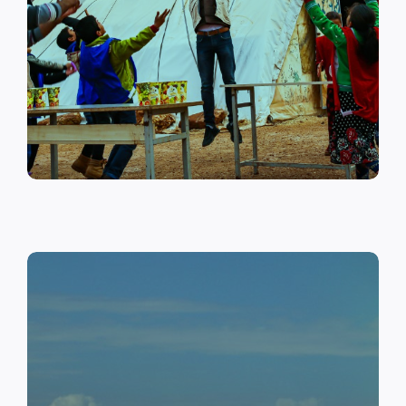
على أهمية حماية الطفل وإنشاء
مراكز لبناء القدرات والتوعية
الصحية والنفسية.
اقرأ المزيد
النقد مقابل العمل