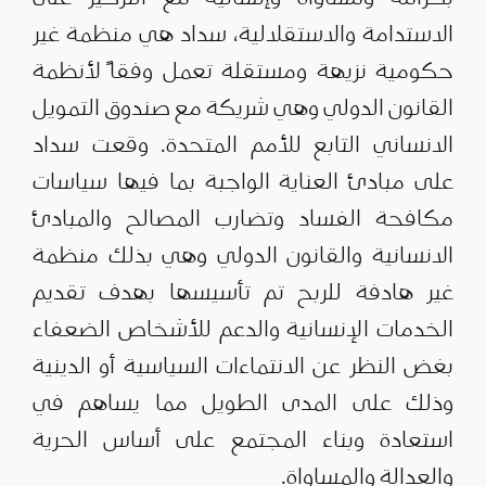
الاستدامة والاستقلالية، سداد هي منظمة غير
حكومية نزيهة ومستقلة تعمل وفقاً لأنظمة
القانون الدولي وهي شريكة مع صندوق التمويل
الانساني التابع للأمم المتحدة. وقعت سداد
على مبادئ العناية الواجبة بما فيها سياسات
مكافحة الفساد وتضارب المصالح والمبادئ
الانسانية والقانون الدولي وهي بذلك منظمة
غير هادفة للربح تم تأسيسها بهدف تقديم
الخدمات الإنسانية والدعم للأشخاص الضعفاء
بغض النظر عن الانتماءات السياسية أو الدينية
وذلك على المدى الطويل مما يساهم في
استعادة وبناء المجتمع على أساس الحرية
والعدالة والمساواة.