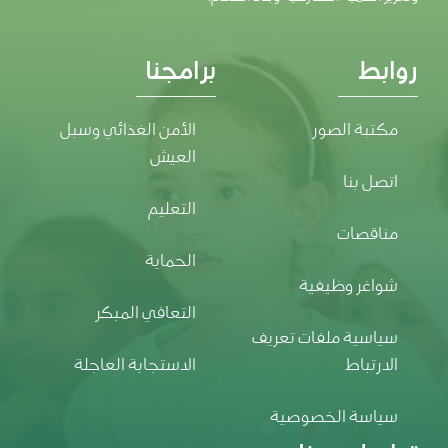
روابط
برامجنا
مكتبة الصور
الأمن الغذائي وسبل
العيش
اتصل بنا
التعليم
مناقصات
الحماية
شواغر وظيفية
التعافي المبكر
سياسية ملفات تعريف
الارتباط
الاستجابة العاجلة
سياسة الخصوصية
تواصل معنا