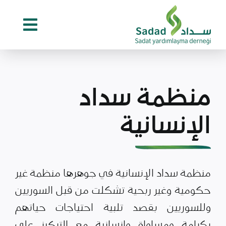
Ski
t
conten
منظمة سداد
الإنسانية
منظمة سداد الإنسانية في جوهرها منظمة غير
حكومية وغير ربحية تشكلت من قبل السوريين
وللسوريين بقصد تلبية احتياجات حياتهم
بكرامة ومساواة وإنسانية مع التركيز على