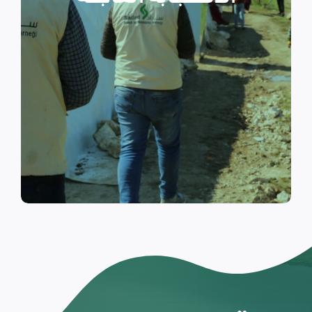
والتي تسكن الخيام خلال فترات
النزوح.
اقرأ المزيد