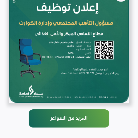
المزيد من الشواغر