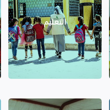
الدراسية بسبب الصراع القائم.
التعليمية أو المتأخرين عن المراحل
الأطفال المنقطعين عن العملية
التعليم
يساهم في تعزيز السلام و دعم
تستهدف الناشئين والأطفال مما
الرسمي وبرامج التوعية التي
نهدف إلى توفير مناهج التعليم غير
التعليم