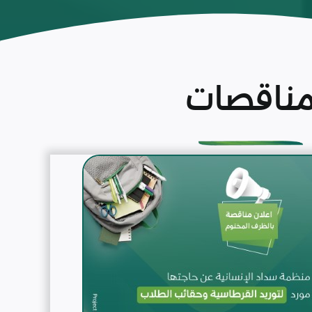
ناقصات