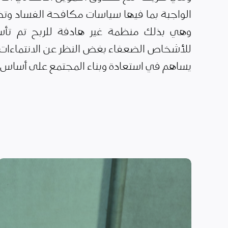
الواجبة بما فيها سياسات مكافحة الفساد وتضا
وهي بذلك منظمة غير هادفة للربح تم تأس
للأشخاص الضعفاء بغض النظر عن الانتماءات ا
يساهم في استعادة وبناء المجتمع على أساس ال
الأمن الغذائي وسبل
العيش