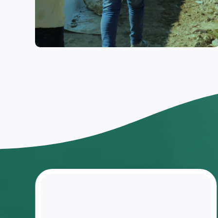
اختار
العودة
إلى
مقاعد
الدراسة
ومنافسة
زملاءه
بعد ان