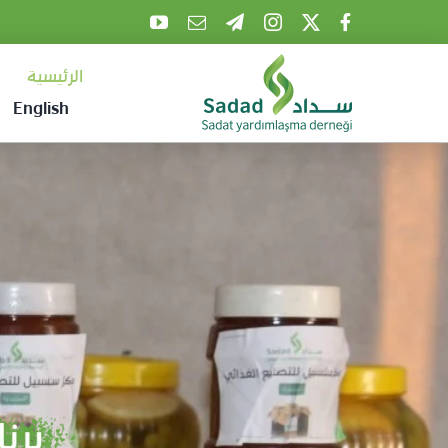
Ski
t
الرئيسية
conten
English