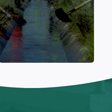
البرامج التي تعمل على ضخ النقود
ضمن المجتمعات المتضررة من
الكوارث.
اقرأ المزيد