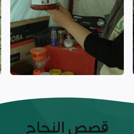
القدرات وتوفير التدريبات المهنية
من خلال تنفيذ برامج التأهيل وبناء
المجتمع المضيف على الصمود
المستضعفة من نازحين وسكان
نهدف إلى تعزيز قدرة المجموعات
التعافي المبكر
قصص النجاح