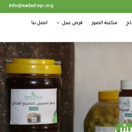
info@sadad-syr.org
اح
مكتبة الصور
فرص عمل
اتصل بنا