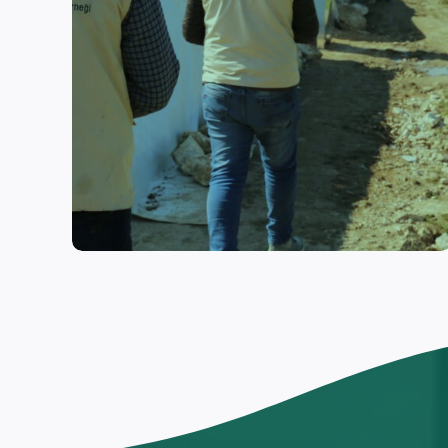
اقرأ المزيد
اختار
العودة