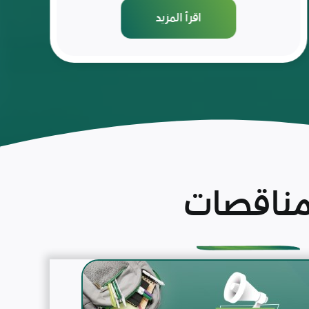
اقرأ المزيد
ناقصات