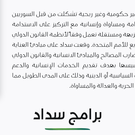
ر حكومية وغير ربحية تشكلت من قبل السوريين
مة ومساواة وإنسانية مع التركيز على الاستدامة
يهة ومستقلة تعمل وفقاً لأنظمة القانون الدولي
ع للأمم المتحدة. وقعت سداد على مبادئ العناية
رب المصالح والمبادئ الانسانية والقانون الدولي
يسها بهدف تقديم الخدمات الإنسانية والدعم
لسياسية أو الدينية وذلك على المدى الطويل مما
حرية والعدالة والمساواة.
برامج سداد