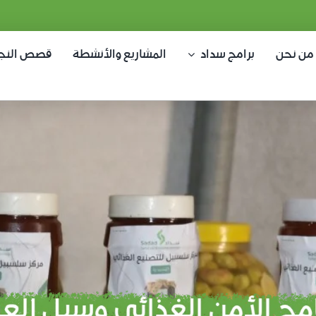
من نحن
برامج سداد
المشاريع والأنشطة
قصص النج