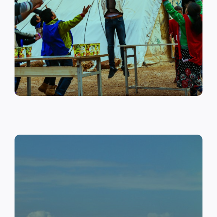
على أهمية حماية الطفل وإنشاء
مراكز لبناء القدرات والتوعية
الصحية والنفسية.
اقرأ المزيد
النقد مقابل العمل