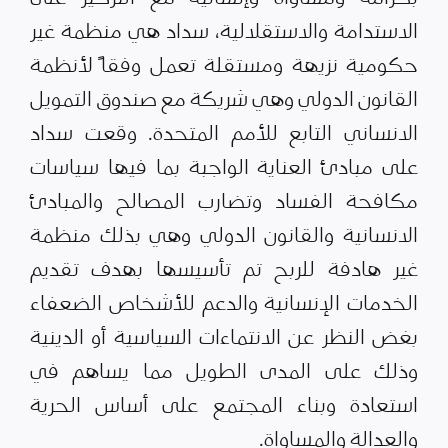
الاستدامة والاستقلالية، سداد هي منظمة غير
حكومية نزيهة ومستقلة تعمل وفقاً لأنظمة
القانون الدولي وهي شريكة مع صندوق التمويل
الانساني التابع للأمم المتحدة. وقعت سداد
على مبادئ العناية الواجبة بما فيها سياسات
مكافحة الفساد وتضارب المصالح والمبادئ
الانسانية والقانون الدولي وهي بذلك منظمة
غير هادفة للربح تم تأسيسها بهدف تقديم
الخدمات الإنسانية والدعم للأشخاص الضعفاء
بغض النظر عن الانتماءات السياسية أو الدينية
وذلك على المدى الطويل مما يساهم في
استعادة وبناء المجتمع على أساس الحرية
والعدالة والمساواة.