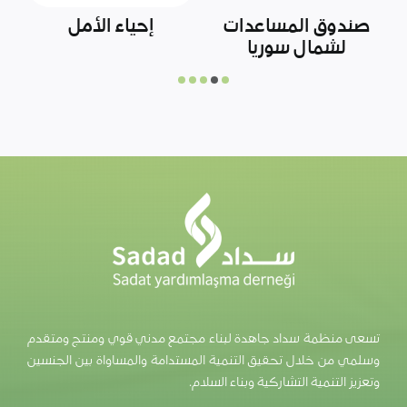
مركز الملك سلمان
رابطة الشبكات
و
للإغاثة والأعمال
السورية
الإنسانية
تسعى منظمة سداد جاهدة لبناء مجتمع مدني قوي ومنتج ومتقدم
وسلمي من خلال تحقيق التنمية المستدامة والمساواة بين الجنسين
وتعزيز التنمية التشاركية وبناء السلام.