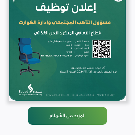
المزيد من الشواغر