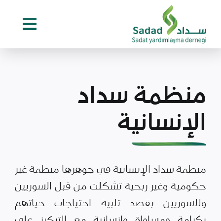
Ski
t
conten
منظمة سداد
الإنسانية
منظمة سداد الإنسانية في جوهرها منظمة غير
حكومية وغير ربحية تشكلت من قبل السوريين
وللسوريين بقصد تلبية احتياجات حياتهم
بكرامة ومساواة وإنسانية مع التركيز على