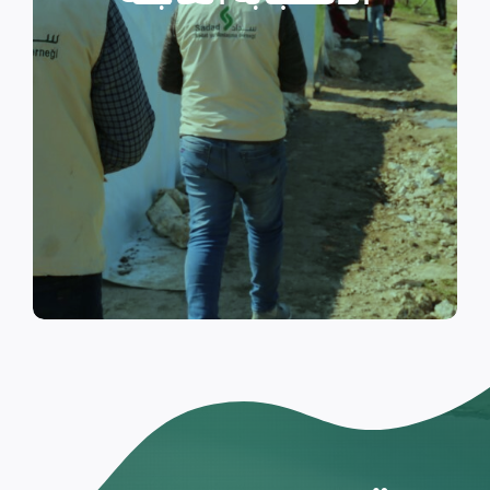
والتي تسكن الخيام خلال فترات
النزوح.
اقرأ المزيد