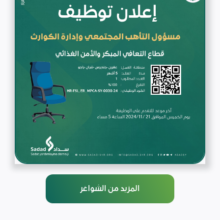
المزيد من الشواغر