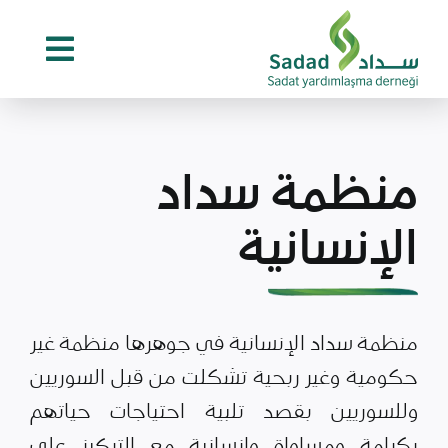
Ski
t
conten
منظمة سداد
الإنسانية
منظمة سداد الإنسانية في جوهرها منظمة غير
حكومية وغير ربحية تشكلت من قبل السوريين
وللسوريين بقصد تلبية احتياجات حياتهم
بكرامة ومساواة وإنسانية مع التركيز على