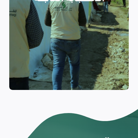
والتي تسكن الخيام خلال فترات
النزوح.
اقرأ المزيد