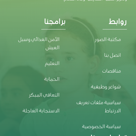
روابط
برامجنا
مكتبة الصور
الأمن الغذائي وسبل
العيش
اتصل بنا
التعليم
مناقصات
الحماية
شواغر وظيفية
التعافي المبكر
سياسية ملفات تعريف
الارتباط
الاستجابة العاجلة
سياسة الخصوصية
تواصل معنا