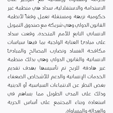
الاستدامة والاستقلالية، سداد هي منظمة غير
حكومية نزيهة ومستقلة تعمل وفقاً لأنظمة
القانون الدولي وهي شريكة مع صندوق التمويل
الانساني التابع للأمم المتحدة. وقعت سداد
على مبادئ العناية الواجبة بما فيها سياسات
مكافحة الفساد وتضارب المصالح والمبادئ
الانسانية والقانون الدولي وهي بذلك منظمة
غير هادفة للربح تم تأسيسها بهدف تقديم
الخدمات الإنسانية والدعم للأشخاص الضعفاء
بغض النظر عن الانتماءات السياسية أو الدينية
وذلك على المدى الطويل مما يساهم في
استعادة وبناء المجتمع على أساس الحرية
والعدالة والمساواة.