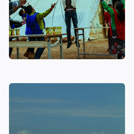
على أهمية حماية الطفل وإنشاء
مراكز لبناء القدرات والتوعية
الصحية والنفسية.
اقرأ المزيد
النقد مقابل العمل