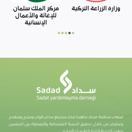
رابطة الشبكات
آفاد
السورية
تسعى منظمة سداد جاهدة لبناء مجتمع مدني قوي ومنتج ومتقدم
وسلمي من خلال تحقيق التنمية المستدامة والمساواة بين الجنسين
وتعزيز التنمية التشاركية وبناء السلام.