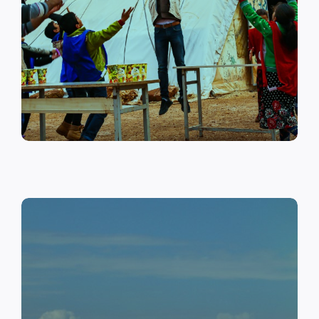
على أهمية حماية الطفل وإنشاء
مراكز لبناء القدرات والتوعية
الصحية والنفسية.
اقرأ المزيد
النقد مقابل العمل