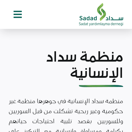
Ski
t
conten
منظمة سداد
الإنسانية
منظمة سداد الإنسانية في جوهرها منظمة غير
حكومية وغير ربحية تشكلت من قبل السوريين
وللسوريين بقصد تلبية احتياجات حياتهم
بكرامة ومساواة وإنسانية مع التركيز على