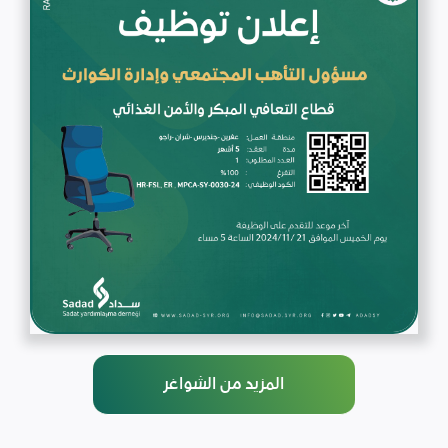
المزيد من الشواغر