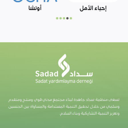
رابطة الشبكات
مركز الملك سلمان
السورية
للإغاثة والأعمال
الإنسانية
تسعى منظمة سداد جاهدة لبناء مجتمع مدني قوي ومنتج ومتقدم
وسلمي من خلال تحقيق التنمية المستدامة والمساواة بين الجنسين
وتعزيز التنمية التشاركية وبناء السلام.