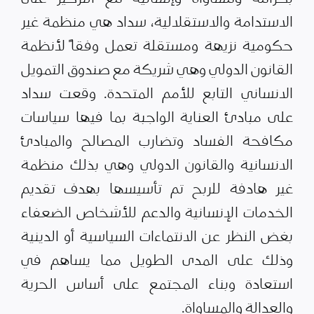
الاستدامة والاستقلالية، سداد هي منظمة غير
حكومية نزيهة ومستقلة تعمل وفقاً لأنظمة
القانون الدولي وهي شريكة مع صندوق التمويل
الانساني التابع للأمم المتحدة. وقعت سداد
على مبادئ العناية الواجبة بما فيها سياسات
مكافحة الفساد وتضارب المصالح والمبادئ
الانسانية والقانون الدولي وهي بذلك منظمة
غير هادفة للربح تم تأسيسها بهدف تقديم
الخدمات الإنسانية والدعم للأشخاص الضعفاء
بغض النظر عن الانتماءات السياسية أو الدينية
وذلك على المدى الطويل مما يساهم في
استعادة وبناء المجتمع على أساس الحرية
والعدالة والمساواة.