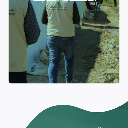
والتي تسكن الخيام خلال فترات
النزوح.
اقرأ المزيد