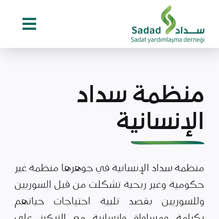
Ski
t
conten
منظمة سداد
الإنسانية
منظمة سداد الإنسانية في جوهرها منظمة غير
حكومية وغير ربحية تشكلت من قبل السوريين
وللسوريين بقصد تلبية احتياجات حياتهم
بكرامة ومساواة وإنسانية مع التركيز على