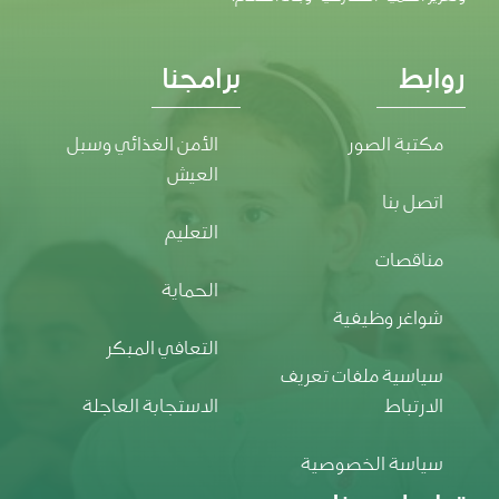
روابط
برامجنا
مكتبة الصور
الأمن الغذائي وسبل
العيش
اتصل بنا
التعليم
مناقصات
الحماية
شواغر وظيفية
التعافي المبكر
سياسية ملفات تعريف
الارتباط
الاستجابة العاجلة
سياسة الخصوصية
تواصل معنا