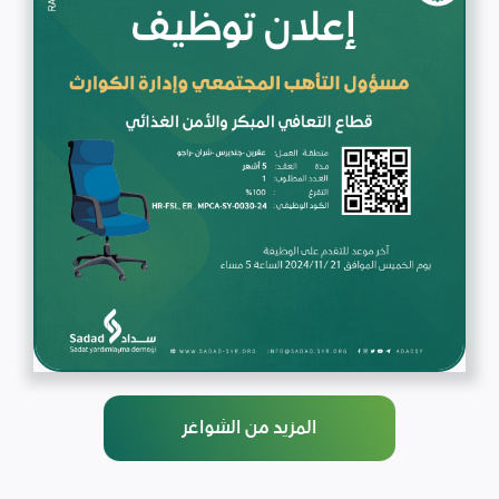
المزيد من الشواغر