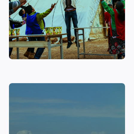
على أهمية حماية الطفل وإنشاء
مراكز لبناء القدرات والتوعية
الصحية والنفسية.
اقرأ المزيد
النقد مقابل العمل