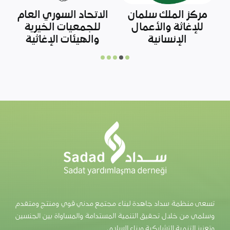
وزارة الزراعة التركية
إحياء الأمل
تسعى منظمة سداد جاهدة لبناء مجتمع مدني قوي ومنتج ومتقدم
وسلمي من خلال تحقيق التنمية المستدامة والمساواة بين الجنسين
وتعزيز التنمية التشاركية وبناء السلام.