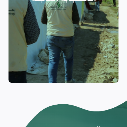
والتي تسكن الخيام خلال فترات
النزوح.
اقرأ المزيد