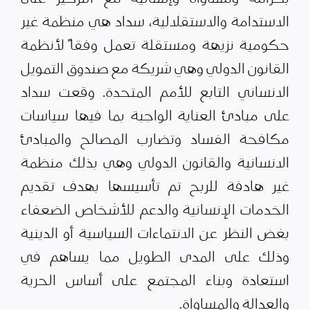
الاستدامة والاستقلالية، سداد هي منظمة غير
حكومية نزيهة ومستقلة تعمل وفقاً لأنظمة
القانون الدولي وهي شريكة مع صندوق التمويل
الانساني التابع للأمم المتحدة. وقعت سداد
على مبادئ العناية الواجبة بما فيها سياسات
مكافحة الفساد وتضارب المصالح والمبادئ
الانسانية والقانون الدولي وهي بذلك منظمة
غير هادفة للربح تم تأسيسها بهدف تقديم
الخدمات الإنسانية والدعم للأشخاص الضعفاء
بغض النظر عن الانتماءات السياسية أو الدينية
وذلك على المدى الطويل مما يساهم في
استعادة وبناء المجتمع على أساس الحرية
والعدالة والمساواة.