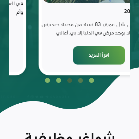
في العلم والأدب والأخلاق، تعيش مع أسرة تتألف من أب
وأم
اقرأ المزيد