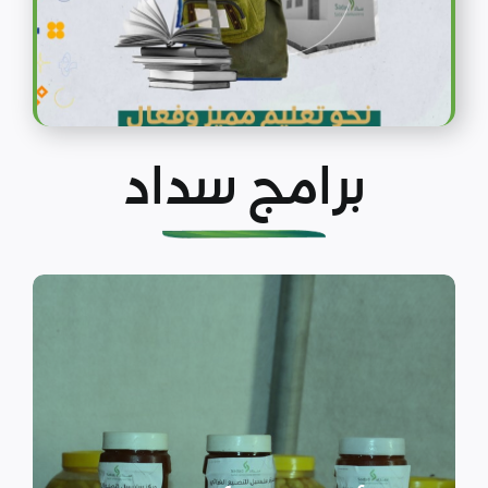
برامج سداد
الأمن الغذائي وسبل
العيش
نهدف إلى توفير وسد الاحتياجات
الغذائية الأساسية للسكان