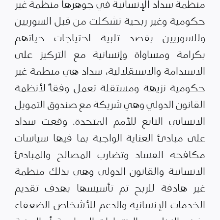
منظمة سداد الإنسانية في جوهرها منظمة غير
حكومية وغير ربحية تشكلت من قبل السوريين
وللسوريين بقصد تلبية احتياجات حياتهم
بكرامة ومساواة وإنسانية مع التركيز على
الاستدامة والاستقلالية، سداد هي منظمة غير
حكومية نزيهة ومستقلة تعمل وفقاً لأنظمة
القانون الدولي وهي شريكة مع صندوق التمويل
الانساني التابع للأمم المتحدة. وقعت سداد
على مبادئ العناية الواجبة بما فيها سياسات
مكافحة الفساد وتضارب المصالح والمبادئ
الانسانية والقانون الدولي وهي بذلك منظمة
غير هادفة للربح تم تأسيسها بهدف تقديم
الخدمات الإنسانية والدعم للأشخاص الضعفاء