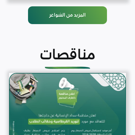
المزيد من الشواغر
مناقصات