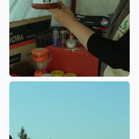
القدرات وتوفير التدريبات المهنية
خلال تنفيذ برامج التأهيل وبناء
المجتمع المضيف على الصمود من
المستضعفة من نازحين وسكان
نهدف إلى تعزيز قدرة المجموعات
التعافي المبكر