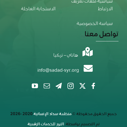
سياسة الخصوصية
تواصل معنا
هاتاي – تركيا
info@sadad-syr.org
جميع الحقوق محفوظة ©
منظمة سداد الإنسانية
2020 -2026
تم التصميم بواسطة:
النور للخدمات الرقمية