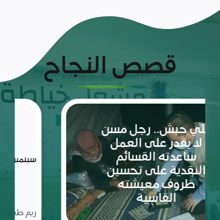
قصص النجاح
ريم:
شعلة
الأمل
والإصرار
في عالم
مليء
سبتمبر 10, 2023
بالتحديات
ريم طفلة لم تكمل ربيعاها التاسع بعد، شعلة متوقدة