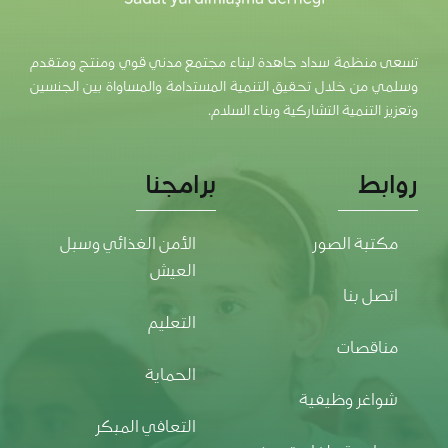
تسعى منظمة سداد جاهدة لبناء مجتمع مدني قوي ومنتج ومتقدم
وسلمي من خلال تحقيق التنمية المستدامة والمساواة بين الجنسين
وتعزيز التنمية التشاركية وبناء السلام.
روابط
برامجنا
مكتبة الصور
الأمن الغذائي وسبل
العيش
اتصل بنا
التعليم
مناقصات
الحماية
شواغر وظيفية
التعافي المبكر
سياسية ملفات تعريف
الارتباط
الاستجابة العاجلة