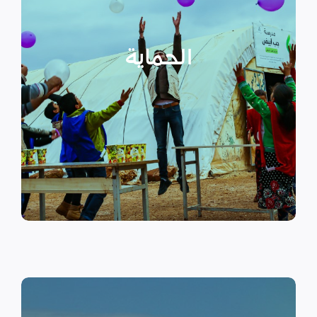
عبر تعزيز المساعدة الإنسانية التي
تراعي الأمور الخاصة بالنوع
الحماية
الاجتماعي “الجنساني” مع التركيز
على أهمية حماية الطفل وإنشاء
مراكز لبناء القدرات والتوعية
الصحية والنفسية.
اقرأ المزيد