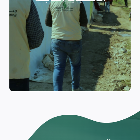
والتي تسكن الخيام خلال فترات
النزوح.
اقرأ المزيد