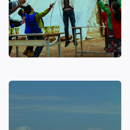
على أهمية حماية الطفل وإنشاء
مراكز لبناء القدرات والتوعية
الصحية والنفسية.
اقرأ المزيد
النقد مقابل العمل