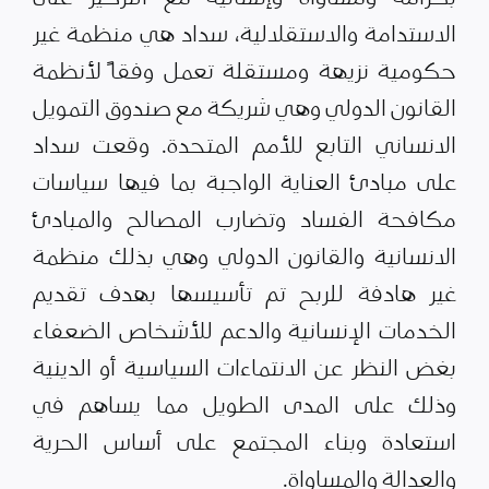
الاستدامة والاستقلالية، سداد هي منظمة غير
حكومية نزيهة ومستقلة تعمل وفقاً لأنظمة
القانون الدولي وهي شريكة مع صندوق التمويل
الانساني التابع للأمم المتحدة. وقعت سداد
على مبادئ العناية الواجبة بما فيها سياسات
مكافحة الفساد وتضارب المصالح والمبادئ
الانسانية والقانون الدولي وهي بذلك منظمة
غير هادفة للربح تم تأسيسها بهدف تقديم
الخدمات الإنسانية والدعم للأشخاص الضعفاء
بغض النظر عن الانتماءات السياسية أو الدينية
وذلك على المدى الطويل مما يساهم في
استعادة وبناء المجتمع على أساس الحرية
والعدالة والمساواة.