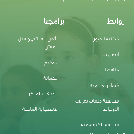
روابط
برامجنا
مكتبة الصور
الأمن الغذائي وسبل
العيش
اتصل بنا
التعليم
مناقصات
الحماية
شواغر وظيفية
التعافي المبكر
سياسية ملفات تعريف
الارتباط
الاستجابة العاجلة
سياسة الخصوصية