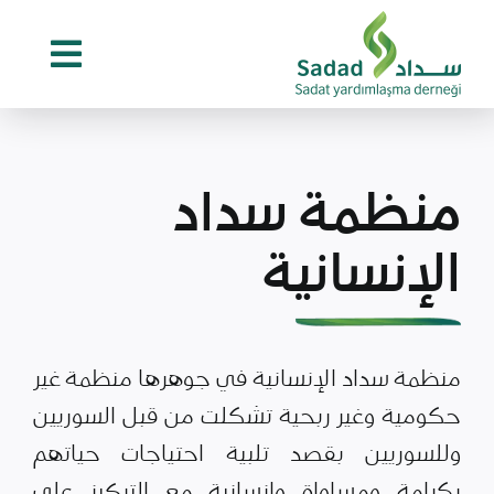
Ski
t
conten
منظمة سداد
الإنسانية
منظمة سداد الإنسانية في جوهرها منظمة غير
حكومية وغير ربحية تشكلت من قبل السوريين
وللسوريين بقصد تلبية احتياجات حياتهم
بكرامة ومساواة وإنسانية مع التركيز على