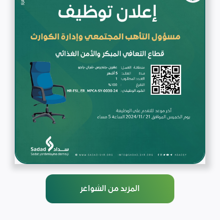
المزيد من الشواغر