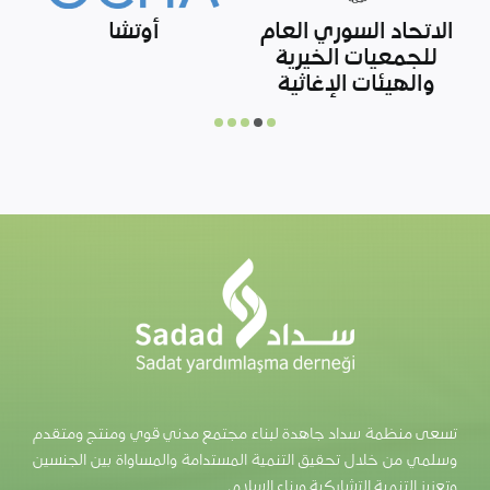
وزارة الزراعة التركية
مركز الملك سلمان
للإغاثة والأعمال
الإنسانية
تسعى منظمة سداد جاهدة لبناء مجتمع مدني قوي ومنتج ومتقدم
وسلمي من خلال تحقيق التنمية المستدامة والمساواة بين الجنسين
وتعزيز التنمية التشاركية وبناء السلام.