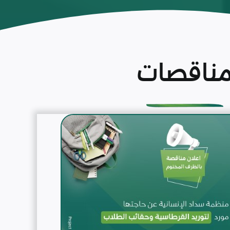
ناقصات