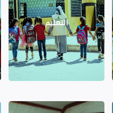
الدراسية بسبب الصراع القائم.
التعليمية أو المتأخرين عن المراحل
الأطفال المنقطعين عن العملية
التعليم
يساهم في تعزيز السلام و دعم
تستهدف الناشئين والأطفال مما
الرسمي وبرامج التوعية التي
نهدف إلى توفير مناهج التعليم غير
التعليم