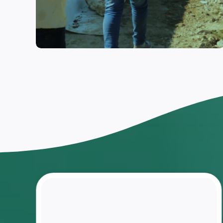
اختار
العودة
إلى
مقاعد
الدراسة
ومنافسة
زملاءه
بعد ان