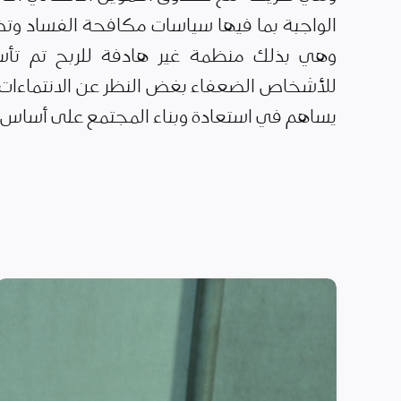
الواجبة بما فيها سياسات مكافحة الفساد وتضا
وهي بذلك منظمة غير هادفة للربح تم تأس
للأشخاص الضعفاء بغض النظر عن الانتماءات ا
يساهم في استعادة وبناء المجتمع على أساس ال
الأمن الغذائي وسبل
العيش