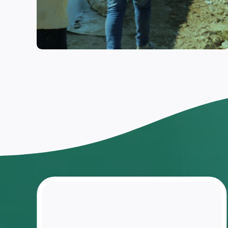
اختار
العودة
إلى
مقاعد
الدراسة
ومنافسة
زملاءه
بعد ان