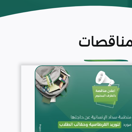
ناقصات