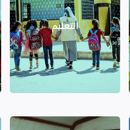
الدراسية بسبب الصراع القائم.
التعليمية أو المتأخرين عن المراحل
الأطفال المنقطعين عن العملية
التعليم
يساهم في تعزيز السلام و دعم
تستهدف الناشئين والأطفال مما
الرسمي وبرامج التوعية التي
نهدف إلى توفير مناهج التعليم غير
التعليم