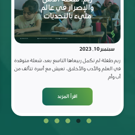
الثمانية
مايو 20, 2023
أعوام
غفران فتاة كباقي الفتيات التي عُرفت بحبها للعلم و
شغفها للتعلم و قد كانت متميزة في صفها و مميزة
عن
اقرأ المزيد