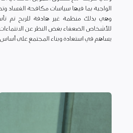
الواجبة بما فيها سياسات مكافحة الفساد وتضا
وهي بذلك منظمة غير هادفة للربح تم تأس
للأشخاص الضعفاء بغض النظر عن الانتماءات ا
يساهم في استعادة وبناء المجتمع على أساس ال
الأمن الغذائي وسبل
العيش