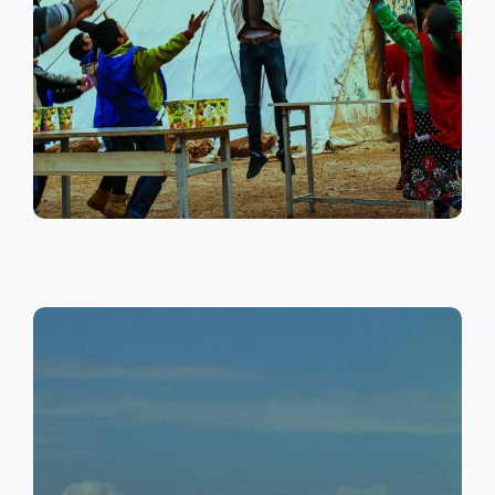
على أهمية حماية الطفل وإنشاء
مراكز لبناء القدرات والتوعية
الصحية والنفسية.
اقرأ المزيد
النقد مقابل العمل