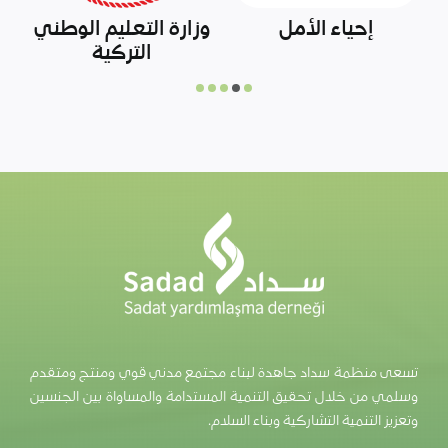
صندوق المساعدات
وزارة الزراعة التركية
لشمال سوريا
تسعى منظمة سداد جاهدة لبناء مجتمع مدني قوي ومنتج ومتقدم
وسلمي من خلال تحقيق التنمية المستدامة والمساواة بين الجنسين
وتعزيز التنمية التشاركية وبناء السلام.