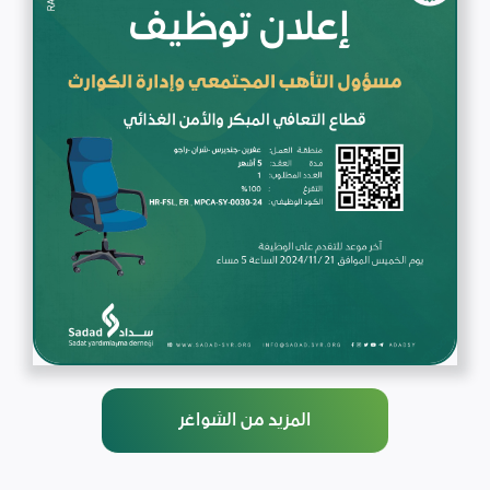
المزيد من الشواغر