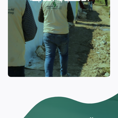
والتي تسكن الخيام خلال فترات
النزوح.
اقرأ المزيد