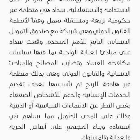
الاستدامة والاستقلالية، سداد هي منظمة غير
حكومية نزيهة ومستقلة تعمل وفقاً لأنظمة
القانون الدولي وهي شريكة مع صندوق التمويل
الانساني التابع للأمم المتحدة. وقعت سداد
على مبادئ العناية الواجبة بما فيها سياسات
مكافحة الفساد وتضارب المصالح والمبادئ
الانسانية والقانون الدولي وهي بذلك منظمة
غير هادفة للربح تم تأسيسها بهدف تقديم
الخدمات الإنسانية والدعم للأشخاص الضعفاء
بغض النظر عن الانتماءات السياسية أو الدينية
وذلك على المدى الطويل مما يساهم في
استعادة وبناء المجتمع على أساس الحرية
والعدالة والمساواة.