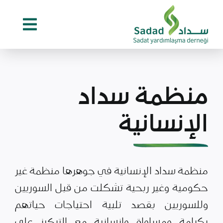
Ski
t
conten
منظمة سداد
الإنسانية
منظمة سداد الإنسانية في جوهرها منظمة غير
حكومية وغير ربحية تشكلت من قبل السوريين
وللسوريين بقصد تلبية احتياجات حياتهم
بكرامة ومساواة وإنسانية مع التركيز على