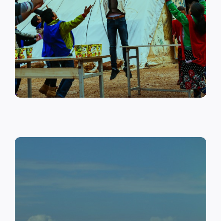
على أهمية حماية الطفل وإنشاء
مراكز لبناء القدرات والتوعية
الصحية والنفسية.
اقرأ المزيد
النقد مقابل العمل