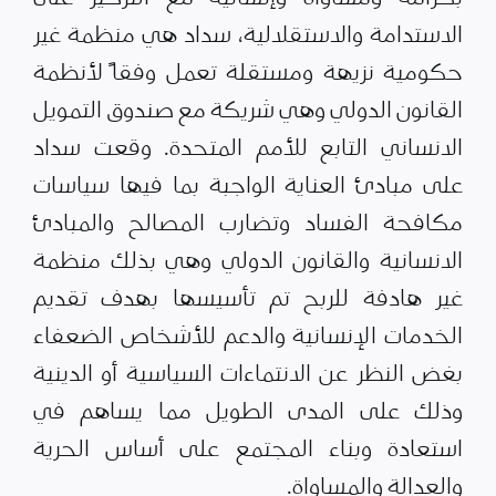
الاستدامة والاستقلالية، سداد هي منظمة غير
حكومية نزيهة ومستقلة تعمل وفقاً لأنظمة
القانون الدولي وهي شريكة مع صندوق التمويل
الانساني التابع للأمم المتحدة. وقعت سداد
على مبادئ العناية الواجبة بما فيها سياسات
مكافحة الفساد وتضارب المصالح والمبادئ
الانسانية والقانون الدولي وهي بذلك منظمة
غير هادفة للربح تم تأسيسها بهدف تقديم
الخدمات الإنسانية والدعم للأشخاص الضعفاء
بغض النظر عن الانتماءات السياسية أو الدينية
وذلك على المدى الطويل مما يساهم في
استعادة وبناء المجتمع على أساس الحرية
والعدالة والمساواة.