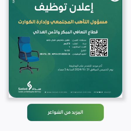
المزيد من الشواغر