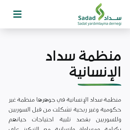
Ski
t
conten
منظمة سداد
الإنسانية
منظمة سداد الإنسانية في جوهرها منظمة غير
حكومية وغير ربحية تشكلت من قبل السوريين
وللسوريين بقصد تلبية احتياجات حياتهم
بكرامة ومساواة وإنسانية مع التركيز على