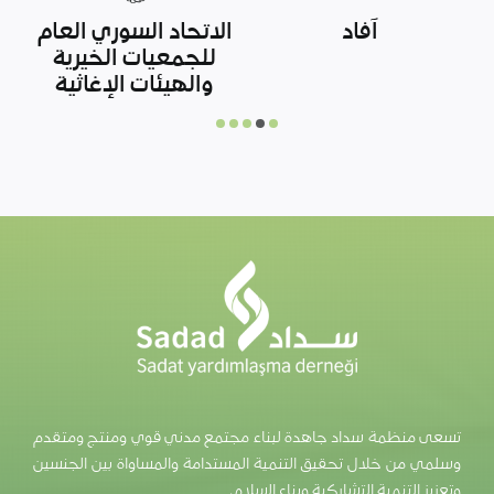
أوتشا
رابطة الشبكات
السورية
تسعى منظمة سداد جاهدة لبناء مجتمع مدني قوي ومنتج ومتقدم
وسلمي من خلال تحقيق التنمية المستدامة والمساواة بين الجنسين
وتعزيز التنمية التشاركية وبناء السلام.