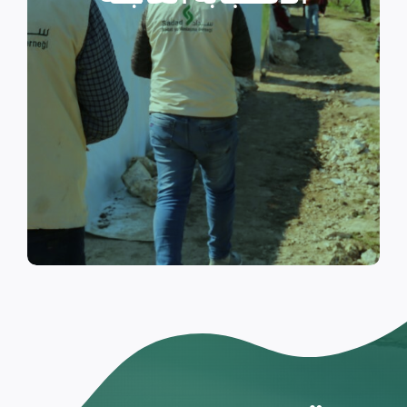
والتي تسكن الخيام خلال فترات
النزوح.
اقرأ المزيد