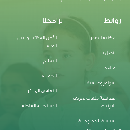
روابط
برامجنا
مكتبة الصور
الأمن الغذائي وسبل
العيش
اتصل بنا
التعليم
مناقصات
الحماية
شواغر وظيفية
التعافي المبكر
سياسية ملفات تعريف
الارتباط
الاستجابة العاجلة
سياسة الخصوصية
تواصل معنا