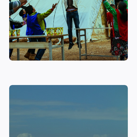
على أهمية حماية الطفل وإنشاء
مراكز لبناء القدرات والتوعية
الصحية والنفسية.
اقرأ المزيد
النقد مقابل العمل