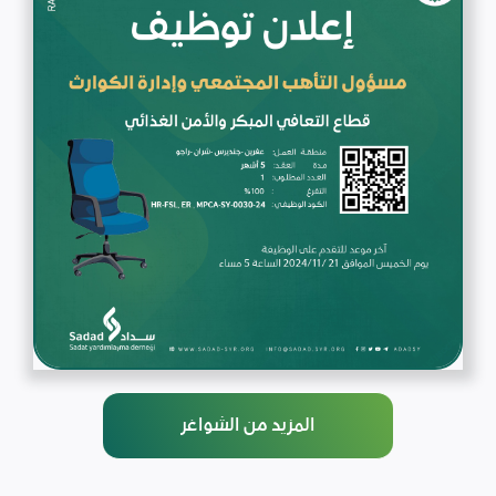
المزيد من الشواغر