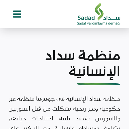
Ski
t
conten
منظمة سداد
الإنسانية
منظمة سداد الإنسانية في جوهرها منظمة غير
حكومية وغير ربحية تشكلت من قبل السوريين
وللسوريين بقصد تلبية احتياجات حياتهم
بكرامة ومساواة وإنسانية مع التركيز على