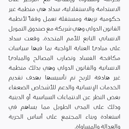
الاستدامة والاستقلالية، سداد هي منظمة غير
حكومية نزيهة ومستقلة تعمل وفقاً لأنظمة
القانون الدولي وهي شريكة مع صندوق التمويل
الانساني التابع للأمم المتحدة. وقعت سداد
على مبادئ العناية الواجبة بما فيها سياسات
مكافحة الفساد وتضارب المصالح والمبادئ
الانسانية والقانون الدولي وهي بذلك منظمة
غير هادفة للربح تم تأسيسها بهدف تقديم
الخدمات الإنسانية والدعم للأشخاص الضعفاء
بغض النظر عن الانتماءات السياسية أو الدينية
وذلك على المدى الطويل مما يساهم في
استعادة وبناء المجتمع على أساس الحرية
والعدالة والمساواة.