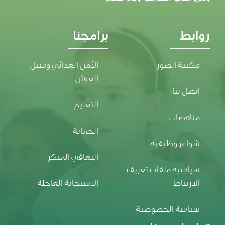
روابط
برامجنا
مكتبة الصور
الأمن الغذائي وسبل
العيش
اتصل بنا
التعليم
مناقصات
الحماية
شواغر وظيفية
التعافي المبكر
سياسية ملفات تعريف
الارتباط
الاستجابة العاجلة
سياسة الخصوصية
تواصل معنا