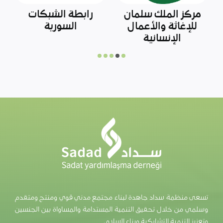
أوتشا
آفاد
ا
تسعى منظمة سداد جاهدة لبناء مجتمع مدني قوي ومنتج ومتقدم
وسلمي من خلال تحقيق التنمية المستدامة والمساواة بين الجنسين
وتعزيز التنمية التشاركية وبناء السلام.