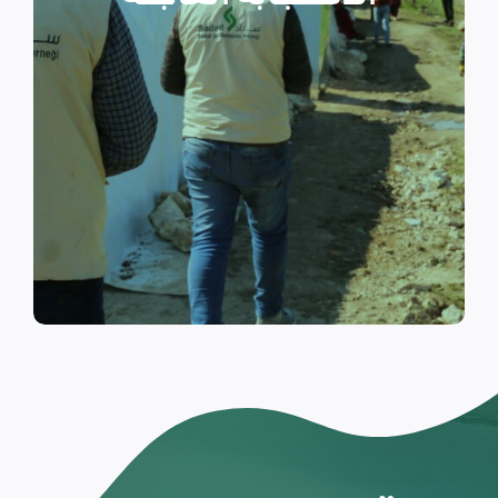
والتي تسكن الخيام خلال فترات
النزوح.
اقرأ المزيد