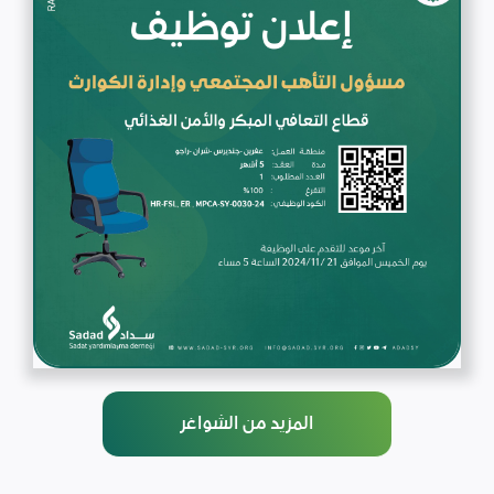
المزيد من الشواغر