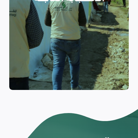
والتي تسكن الخيام خلال فترات
النزوح.
اقرأ المزيد