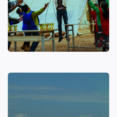
على أهمية حماية الطفل وإنشاء
مراكز لبناء القدرات والتوعية
الصحية والنفسية.
اقرأ المزيد
النقد مقابل العمل