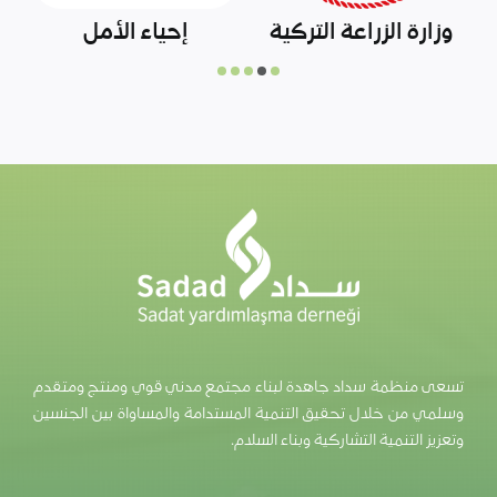
آفاد
الاتحاد السوري العام
للجمعيات الخيرية
والهيئات الإغاثية
تسعى منظمة سداد جاهدة لبناء مجتمع مدني قوي ومنتج ومتقدم
وسلمي من خلال تحقيق التنمية المستدامة والمساواة بين الجنسين
وتعزيز التنمية التشاركية وبناء السلام.