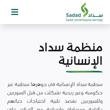
Ski
t
conten
منظمة سداد
الإنسانية
منظمة سداد الإنسانية في جوهرها منظمة غير
حكومية وغير ربحية تشكلت من قبل السوريين
وللسوريين بقصد تلبية احتياجات حياتهم
بكرامة ومساواة وإنسانية مع التركيز على