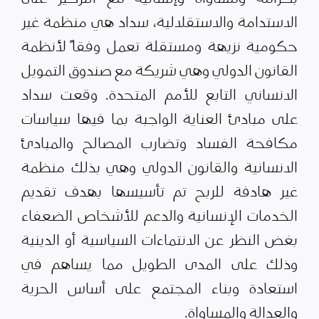
الاستدامة والاستقلالية، سداد هي منظمة غير
حكومية نزيهة ومستقلة تعمل وفقاً لأنظمة
القانون الدولي وهي شريكة مع صندوق التمويل
الانساني التابع للأمم المتحدة. وقعت سداد
على مبادئ العناية الواجبة بما فيها سياسات
مكافحة الفساد وتضارب المصالح والمبادئ
الانسانية والقانون الدولي وهي بذلك منظمة
غير هادفة للربح تم تأسيسها بهدف تقديم
الخدمات الإنسانية والدعم للأشخاص الضعفاء
بغض النظر عن الانتماءات السياسية أو الدينية
وذلك على المدى الطويل مما يساهم في
استعادة وبناء المجتمع على أساس الحرية
والعدالة والمساواة.