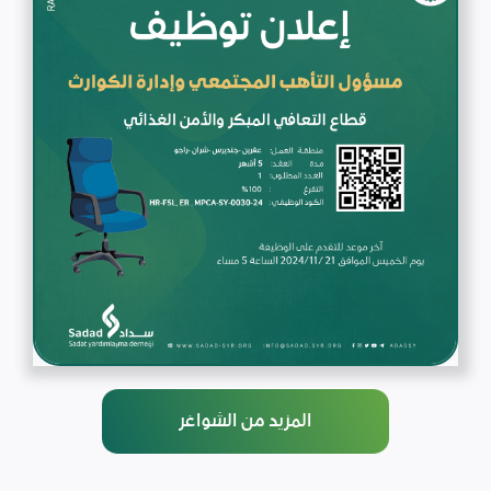
المزيد من الشواغر