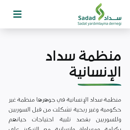
Ski
t
conten
منظمة سداد
الإنسانية
منظمة سداد الإنسانية في جوهرها منظمة غير
حكومية وغير ربحية تشكلت من قبل السوريين
وللسوريين بقصد تلبية احتياجات حياتهم
بكرامة ومساواة وإنسانية مع التركيز على