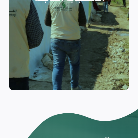
والتي تسكن الخيام خلال فترات
النزوح.
اقرأ المزيد