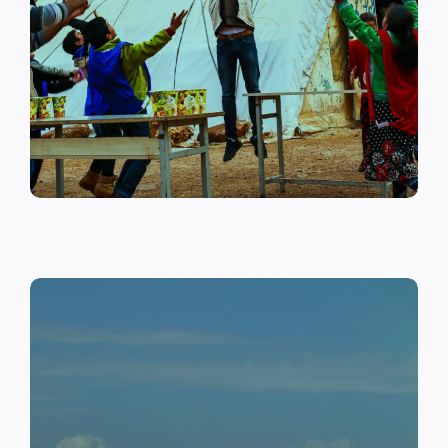
على أهمية حماية الطفل وإنشاء
مراكز لبناء القدرات والتوعية
الصحية والنفسية.
اقرأ المزيد
النقد مقابل العمل