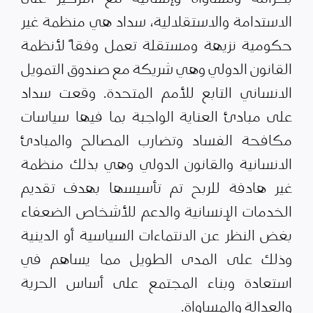
الاستدامة والاستقلالية، سداد هي منظمة غير
حكومية نزيهة ومستقلة تعمل وفقاً لأنظمة
القانون الدولي وهي شريكة مع صندوق التمويل
الانساني التابع للأمم المتحدة. وقعت سداد
على مبادئ العناية الواجبة بما فيها سياسات
مكافحة الفساد وتضارب المصالح والمبادئ
الانسانية والقانون الدولي وهي بذلك منظمة
غير هادفة للربح تم تأسيسها بهدف تقديم
الخدمات الإنسانية والدعم للأشخاص الضعفاء
بغض النظر عن الانتماءات السياسية أو الدينية
وذلك على المدى الطويل مما يساهم في
استعادة وبناء المجتمع على أساس الحرية
والعدالة والمساواة.