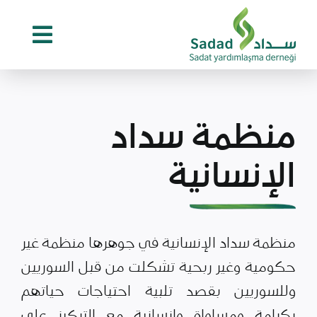
Ski
t
conten
منظمة سداد
الإنسانية
منظمة سداد الإنسانية في جوهرها منظمة غير
حكومية وغير ربحية تشكلت من قبل السوريين
وللسوريين بقصد تلبية احتياجات حياتهم
بكرامة ومساواة وإنسانية مع التركيز على