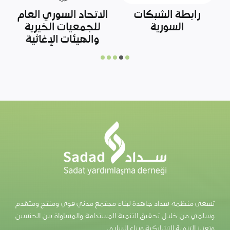
وزارة الزراعة التركية
إحياء الأمل
تسعى منظمة سداد جاهدة لبناء مجتمع مدني قوي ومنتج ومتقدم
وسلمي من خلال تحقيق التنمية المستدامة والمساواة بين الجنسين
وتعزيز التنمية التشاركية وبناء السلام.