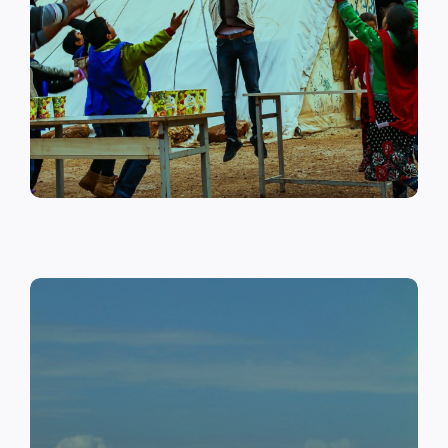
على أهمية حماية الطفل وإنشاء
مراكز لبناء القدرات والتوعية
الصحية والنفسية.
اقرأ المزيد
النقد مقابل العمل