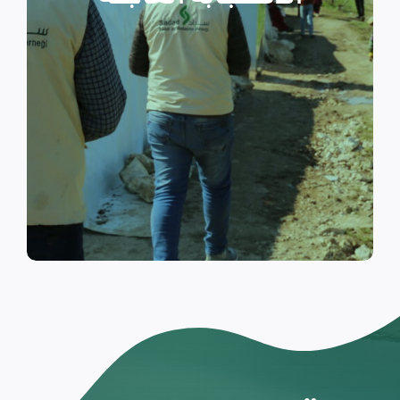
والتي تسكن الخيام خلال فترات
النزوح.
اقرأ المزيد