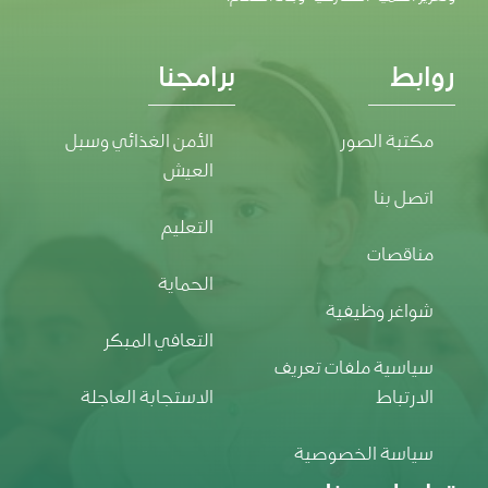
روابط
برامجنا
مكتبة الصور
الأمن الغذائي وسبل
العيش
اتصل بنا
التعليم
مناقصات
الحماية
شواغر وظيفية
التعافي المبكر
سياسية ملفات تعريف
الارتباط
الاستجابة العاجلة
سياسة الخصوصية
تواصل معنا