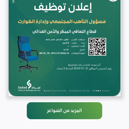
المزيد من الشواغر