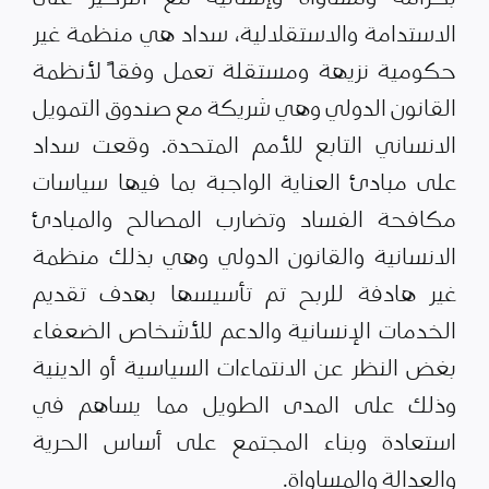
الاستدامة والاستقلالية، سداد هي منظمة غير
حكومية نزيهة ومستقلة تعمل وفقاً لأنظمة
القانون الدولي وهي شريكة مع صندوق التمويل
الانساني التابع للأمم المتحدة. وقعت سداد
على مبادئ العناية الواجبة بما فيها سياسات
مكافحة الفساد وتضارب المصالح والمبادئ
الانسانية والقانون الدولي وهي بذلك منظمة
غير هادفة للربح تم تأسيسها بهدف تقديم
الخدمات الإنسانية والدعم للأشخاص الضعفاء
بغض النظر عن الانتماءات السياسية أو الدينية
وذلك على المدى الطويل مما يساهم في
استعادة وبناء المجتمع على أساس الحرية
والعدالة والمساواة.