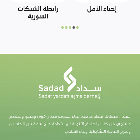
وزارة الزراعة التركية
مركز الملك سلمان
للإغاثة والأعمال
الإنسانية
تسعى منظمة سداد جاهدة لبناء مجتمع مدني قوي ومنتج ومتقدم
وسلمي من خلال تحقيق التنمية المستدامة والمساواة بين الجنسين
وتعزيز التنمية التشاركية وبناء السلام.