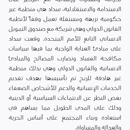
الاستدامة والاستقلالية، سداد هي منظمة غير
حكومية نزيهة ومستقلة تعمل وفقاً لأنظمة
القانون الدولي وهي شريكة مع صندوق التمويل
الانساني التابع للأمم المتحدة. وقعت سداد
على مبادئ العناية الواجبة بما فيها سياسات
مكافحة الفساد وتضارب المصالح والمبادئ
الانسانية والقانون الدولي وهي بذلك منظمة
غير هادفة للربح تم تأسيسها بهدف تقديم
الخدمات الإنسانية والدعم للأشخاص الضعفاء
بغض النظر عن الانتماءات السياسية أو الدينية
وذلك على المدى الطويل مما يساهم في
استعادة وبناء المجتمع على أساس الحرية
والعدالة والمساواة.