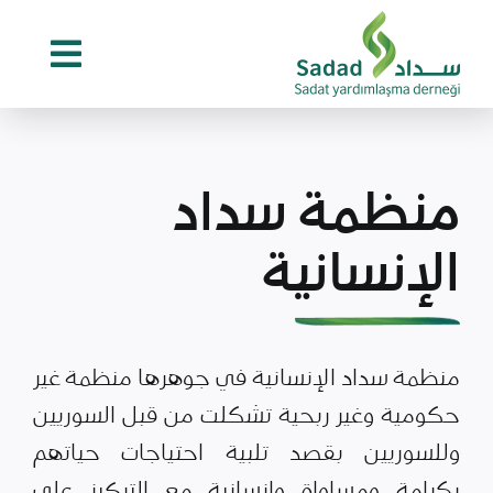
Ski
t
conten
منظمة سداد
الإنسانية
منظمة سداد الإنسانية في جوهرها منظمة غير
حكومية وغير ربحية تشكلت من قبل السوريين
وللسوريين بقصد تلبية احتياجات حياتهم
بكرامة ومساواة وإنسانية مع التركيز على