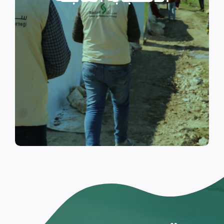
والتي تسكن الخيام خلال فترات
النزوح.
اقرأ المزيد