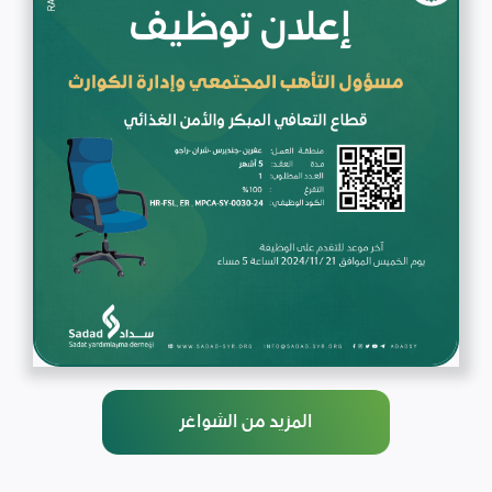
المزيد من الشواغر