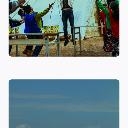
على أهمية حماية الطفل وإنشاء
مراكز لبناء القدرات والتوعية
الصحية والنفسية.
اقرأ المزيد
النقد مقابل العمل