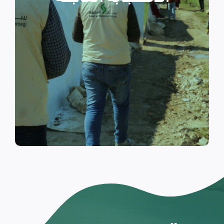
والتي تسكن الخيام خلال فترات
النزوح.
اقرأ المزيد