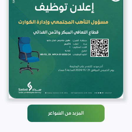
المزيد من الشواغر