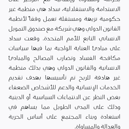
الاستدامة والاستقلالية، سداد هي منظمة غير
حكومية نزيهة ومستقلة تعمل وفقاً لأنظمة
القانون الدولي وهي شريكة مع صندوق التمويل
الانساني التابع للأمم المتحدة. وقعت سداد
على مبادئ العناية الواجبة بما فيها سياسات
مكافحة الفساد وتضارب المصالح والمبادئ
الانسانية والقانون الدولي وهي بذلك منظمة
غير هادفة للربح تم تأسيسها بهدف تقديم
الخدمات الإنسانية والدعم للأشخاص الضعفاء
بغض النظر عن الانتماءات السياسية أو الدينية
وذلك على المدى الطويل مما يساهم في
استعادة وبناء المجتمع على أساس الحرية
والعدالة والمساواة.