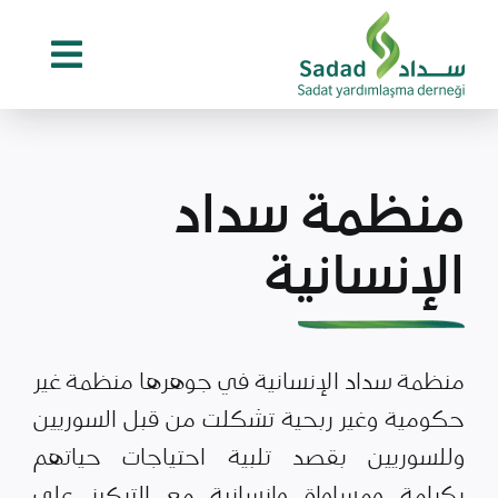
Ski
t
conten
منظمة سداد
الإنسانية
منظمة سداد الإنسانية في جوهرها منظمة غير
حكومية وغير ربحية تشكلت من قبل السوريين
وللسوريين بقصد تلبية احتياجات حياتهم
بكرامة ومساواة وإنسانية مع التركيز على