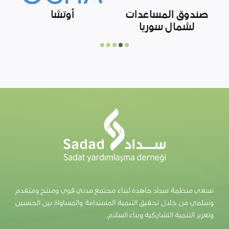
وزارة التعليم الوطني
الاتحاد السوري العام
و
التركية
للجمعيات الخيرية
والهيئات الإغاثية
تسعى منظمة سداد جاهدة لبناء مجتمع مدني قوي ومنتج ومتقدم
وسلمي من خلال تحقيق التنمية المستدامة والمساواة بين الجنسين
وتعزيز التنمية التشاركية وبناء السلام.