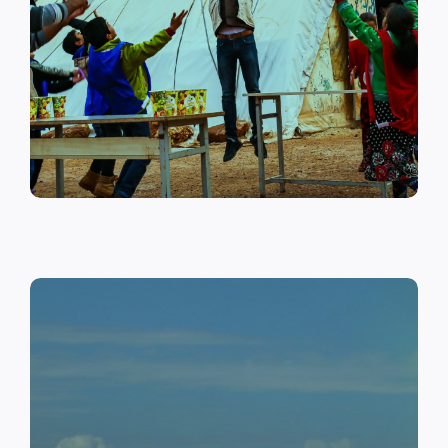
على أهمية حماية الطفل وإنشاء
مراكز لبناء القدرات والتوعية
الصحية والنفسية.
اقرأ المزيد
النقد مقابل العمل