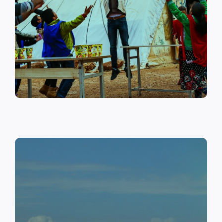
على أهمية حماية الطفل وإنشاء
مراكز لبناء القدرات والتوعية
الصحية والنفسية.
اقرأ المزيد
النقد مقابل العمل