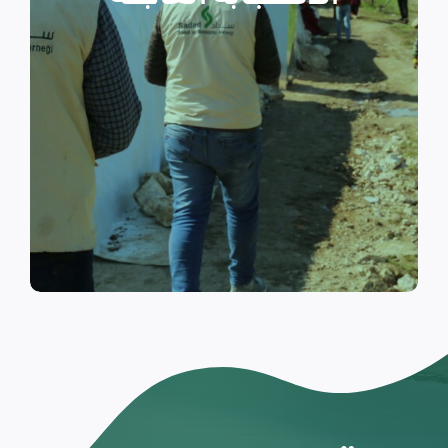
والتي تسكن الخيام خلال فترات
النزوح.
اقرأ المزيد