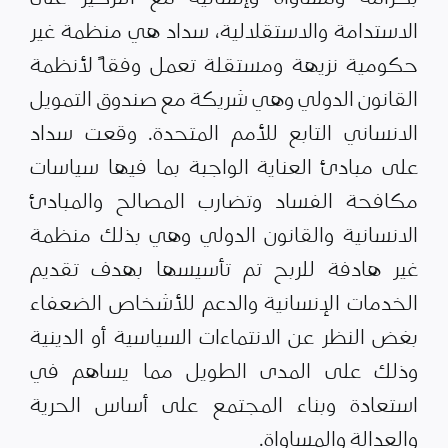
الاستدامة والاستقلالية، سداد هي منظمة غير
حكومية نزيهة ومستقلة تعمل وفقاً لأنظمة
القانون الدولي وهي شريكة مع صندوق التمويل
الانساني التابع للأمم المتحدة. وقعت سداد
على مبادئ العناية الواجبة بما فيها سياسات
مكافحة الفساد وتضارب المصالح والمبادئ
الانسانية والقانون الدولي وهي بذلك منظمة
غير هادفة للربح تم تأسيسها بهدف تقديم
الخدمات الإنسانية والدعم للأشخاص الضعفاء
بغض النظر عن الانتماءات السياسية أو الدينية
وذلك على المدى الطويل مما يساهم في
استعادة وبناء المجتمع على أساس الحرية
والعدالة والمساواة.