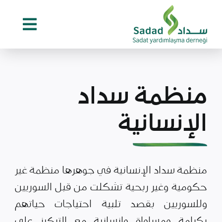
Ski
t
conten
منظمة سداد
الإنسانية
منظمة سداد الإنسانية في جوهرها منظمة غير
حكومية وغير ربحية تشكلت من قبل السوريين
وللسوريين بقصد تلبية احتياجات حياتهم
بكرامة ومساواة وإنسانية مع التركيز على