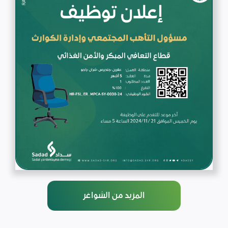
المزيد من الشواغر