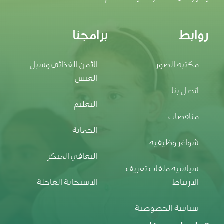
روابط
برامجنا
مكتبة الصور
الأمن الغذائي وسبل
العيش
اتصل بنا
التعليم
مناقصات
الحماية
شواغر وظيفية
التعافي المبكر
سياسية ملفات تعريف
الارتباط
الاستجابة العاجلة
سياسة الخصوصية
تواصل معنا