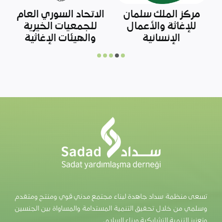
وزارة الزراعة التركية
آفاد
تسعى منظمة سداد جاهدة لبناء مجتمع مدني قوي ومنتج ومتقدم
وسلمي من خلال تحقيق التنمية المستدامة والمساواة بين الجنسين
وتعزيز التنمية التشاركية وبناء السلام.