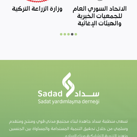
وزارة التعليم الوطني
صندوق المساعدات
التركية
لشمال سوريا
تسعى منظمة سداد جاهدة لبناء مجتمع مدني قوي ومنتج ومتقدم
وسلمي من خلال تحقيق التنمية المستدامة والمساواة بين الجنسين
وتعزيز التنمية التشاركية وبناء السلام.