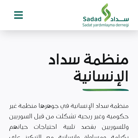
Ski
t
conten
منظمة سداد
الإنسانية
منظمة سداد الإنسانية في جوهرها منظمة غير
حكومية وغير ربحية تشكلت من قبل السوريين
وللسوريين بقصد تلبية احتياجات حياتهم
بكرامة ومساواة وإنسانية مع التركيز على