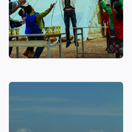
على أهمية حماية الطفل وإنشاء
مراكز لبناء القدرات والتوعية
الصحية والنفسية.
اقرأ المزيد
النقد مقابل العمل