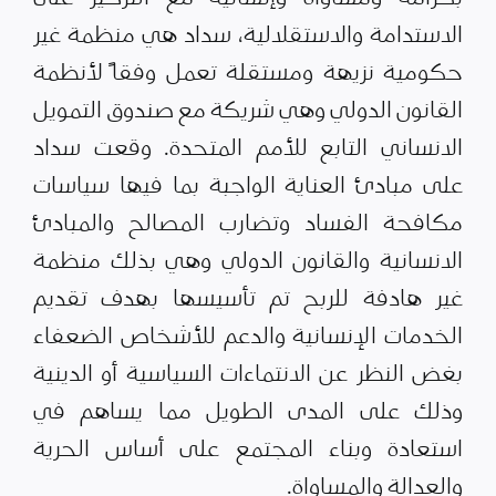
الاستدامة والاستقلالية، سداد هي منظمة غير
حكومية نزيهة ومستقلة تعمل وفقاً لأنظمة
القانون الدولي وهي شريكة مع صندوق التمويل
الانساني التابع للأمم المتحدة. وقعت سداد
على مبادئ العناية الواجبة بما فيها سياسات
مكافحة الفساد وتضارب المصالح والمبادئ
الانسانية والقانون الدولي وهي بذلك منظمة
غير هادفة للربح تم تأسيسها بهدف تقديم
الخدمات الإنسانية والدعم للأشخاص الضعفاء
بغض النظر عن الانتماءات السياسية أو الدينية
وذلك على المدى الطويل مما يساهم في
استعادة وبناء المجتمع على أساس الحرية
والعدالة والمساواة.