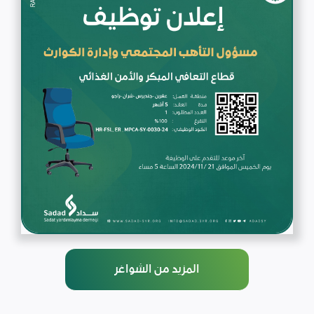
المزيد من الشواغر