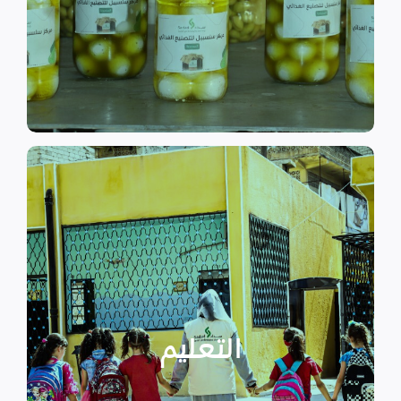
الى الاهتمام بالمشاريع التنموية.
اقرأ المزيد
اقرأ المزيد
الدراسية بسبب الصراع القائم.
التعليمية أو المتأخرين عن المراحل
الأطفال المنقطعين عن العملية
التعليم
يساهم في تعزيز السلام و دعم
تستهدف الناشئين والأطفال مما