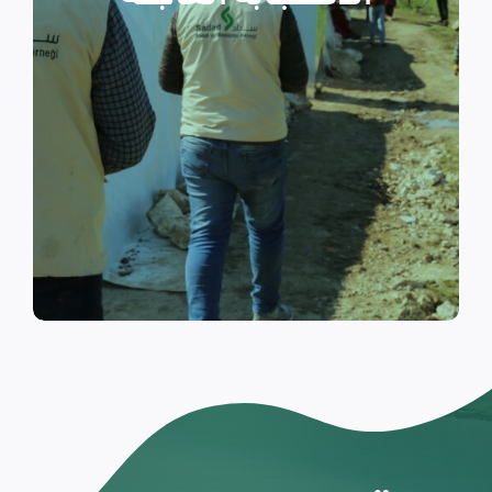
والتي تسكن الخيام خلال فترات
النزوح.
اقرأ المزيد