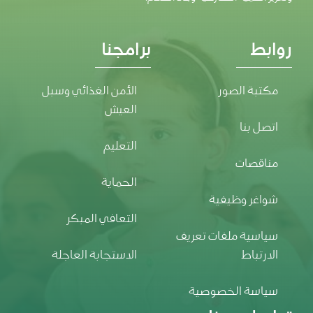
روابط
برامجنا
مكتبة الصور
الأمن الغذائي وسبل
العيش
اتصل بنا
التعليم
مناقصات
الحماية
شواغر وظيفية
التعافي المبكر
سياسية ملفات تعريف
الارتباط
الاستجابة العاجلة
سياسة الخصوصية
تواصل معنا