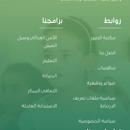
روابط
برامجنا
مكتبة الصور
الأمن الغذائي وسبل
العيش
اتصل بنا
التعليم
مناقصات
الحماية
شواغر وظيفية
التعافي المبكر
سياسية ملفات تعريف
الارتباط
الاستجابة العاجلة
سياسة الخصوصية
تواصل معنا