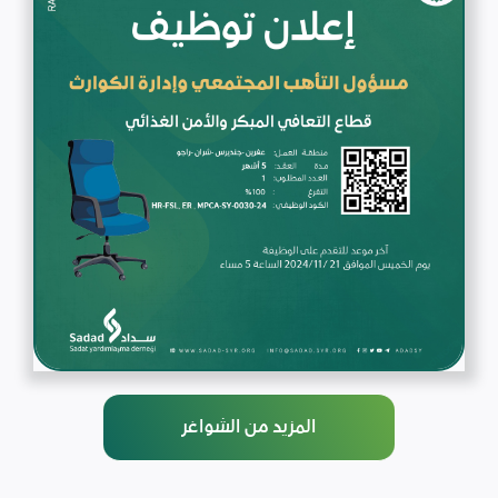
المزيد من الشواغر