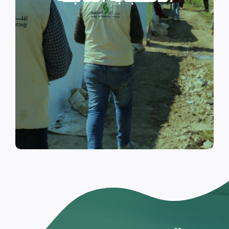
والتي تسكن الخيام خلال فترات
النزوح.
اقرأ المزيد