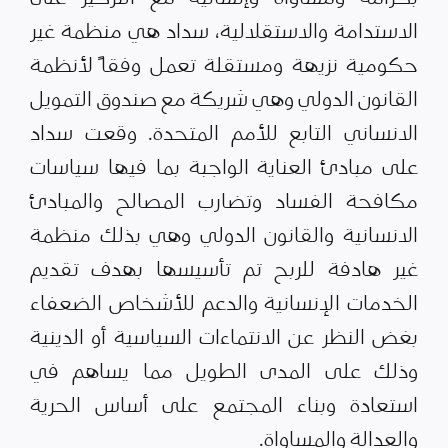
الاستدامة والاستقلالية، سداد هي منظمة غير
حكومية نزيهة ومستقلة تعمل وفقاً لأنظمة
القانون الدولي وهي شريكة مع صندوق التمويل
الانساني التابع للأمم المتحدة. وقعت سداد
على مبادئ العناية الواجبة بما فيها سياسات
مكافحة الفساد وتضارب المصالح والمبادئ
الانسانية والقانون الدولي وهي بذلك منظمة
غير هادفة للربح تم تأسيسها بهدف تقديم
الخدمات الإنسانية والدعم للأشخاص الضعفاء
بغض النظر عن الانتماءات السياسية أو الدينية
وذلك على المدى الطويل مما يساهم في
استعادة وبناء المجتمع على أساس الحرية
والعدالة والمساواة.