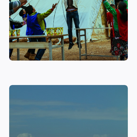
على أهمية حماية الطفل وإنشاء
مراكز لبناء القدرات والتوعية
الصحية والنفسية.
اقرأ المزيد
النقد مقابل العمل