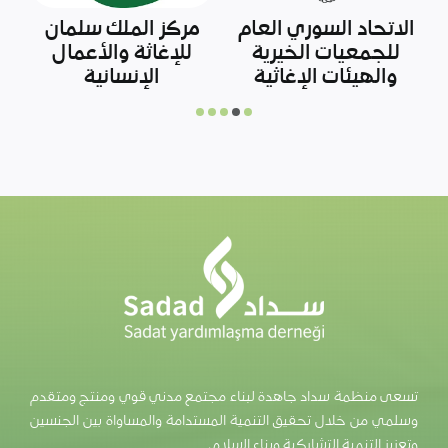
رابطة الشبكات
صندوق المساعدات
السورية
لشمال سوريا
تسعى منظمة سداد جاهدة لبناء مجتمع مدني قوي ومنتج ومتقدم
وسلمي من خلال تحقيق التنمية المستدامة والمساواة بين الجنسين
وتعزيز التنمية التشاركية وبناء السلام.