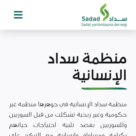
Ski
t
conten
منظمة سداد
الإنسانية
منظمة سداد الإنسانية في جوهرها منظمة غير
حكومية وغير ربحية تشكلت من قبل السوريين
وللسوريين بقصد تلبية احتياجات حياتهم
بكرامة ومساواة وإنسانية مع التركيز على