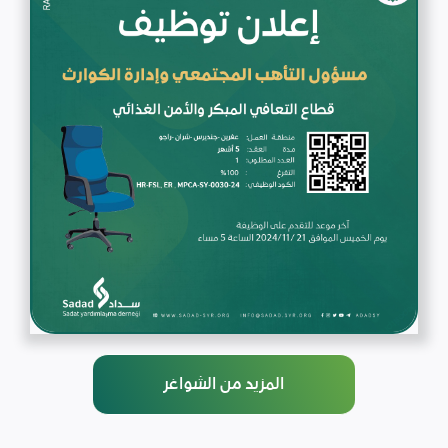
المزيد من الشواغر