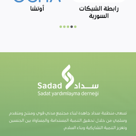
صندوق المساعدات
مركز الملك سلمان
و
لشمال سوريا
للإغاثة والأعمال
الإنسانية
تسعى منظمة سداد جاهدة لبناء مجتمع مدني قوي ومنتج ومتقدم
وسلمي من خلال تحقيق التنمية المستدامة والمساواة بين الجنسين
وتعزيز التنمية التشاركية وبناء السلام.