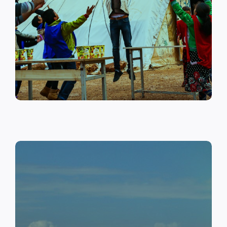
على أهمية حماية الطفل وإنشاء
مراكز لبناء القدرات والتوعية
الصحية والنفسية.
اقرأ المزيد
النقد مقابل العمل