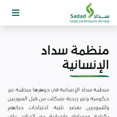
Ski
t
conten
منظمة سداد
الإنسانية
منظمة سداد الإنسانية في جوهرها منظمة غير
حكومية وغير ربحية تشكلت من قبل السوريين
وللسوريين بقصد تلبية احتياجات حياتهم
بكرامة ومساواة وإنسانية مع التركيز على