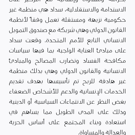
الاستدامة والاستقلالية، سداد هي منظمة غير
حكومية نزيهة ومستقلة تعمل وفقاً لأنظمة
القانون الدولي وهي شريكة مع صندوق التمويل
الانساني التابع للأمم المتحدة. وقعت سداد
على مبادئ العناية الواجبة بما فيها سياسات
مكافحة الفساد وتضارب المصالح والمبادئ
الانسانية والقانون الدولي وهي بذلك منظمة
غير هادفة للربح تم تأسيسها بهدف تقديم
الخدمات الإنسانية والدعم للأشخاص الضعفاء
بغض النظر عن الانتماءات السياسية أو الدينية
وذلك على المدى الطويل مما يساهم في
استعادة وبناء المجتمع على أساس الحرية
والعدالة والمساواة.