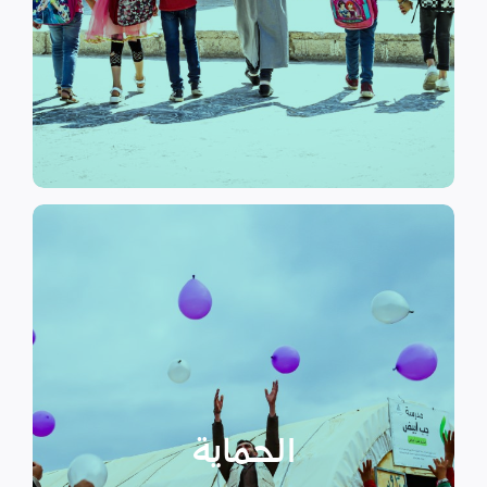
الرسمي وبرامج التوعية التي
نهدف إلى توفير مناهج التعليم غير
التعليم
الحماية
تهدف منظمة سداد إلى تمكين
الأسر المهمشة والتي ترأسها إناث
عبر تعزيز المساعدة الإنسانية التي
تراعي الأمور الخاصة بالنوع
الحماية
الاجتماعي “الجنساني” مع التركيز