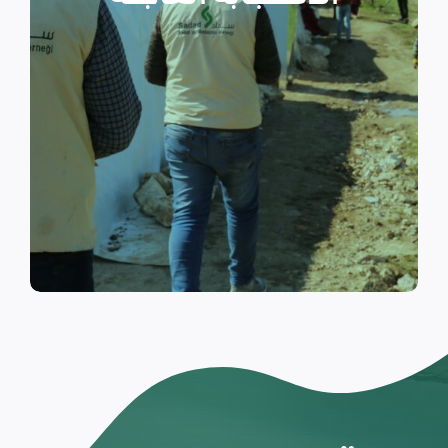
والتي تسكن الخيام خلال فترات
النزوح.
اقرأ المزيد