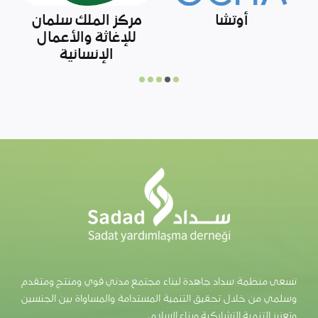
آفاد
صندوق المساعدات
لشمال سوريا
تسعى منظمة سداد جاهدة لبناء مجتمع مدني قوي ومنتج ومتقدم
وسلمي من خلال تحقيق التنمية المستدامة والمساواة بين الجنسين
وتعزيز التنمية التشاركية وبناء السلام.