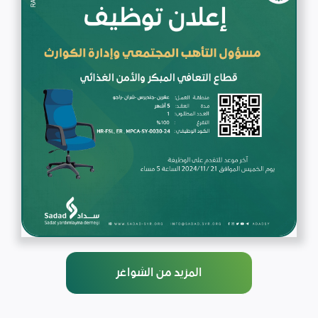
المزيد من الشواغر