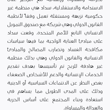
الاستدامة والاستقلالية، سداد هي منظمة غير
حكومية نزيهة ومستقلة تعمل وفقاً لأنظمة
القانون الدولي وهي شريكة مع صندوق التمويل
الانساني التابع للأمم المتحدة. وقعت سداد
على مبادئ العناية الواجبة بما فيها سياسات
مكافحة الفساد وتضارب المصالح والمبادئ
الانسانية والقانون الدولي وهي بذلك منظمة
غير هادفة للربح تم تأسيسها بهدف تقديم
الخدمات الإنسانية والدعم للأشخاص الضعفاء
بغض النظر عن الانتماءات السياسية أو الدينية
وذلك على المدى الطويل مما يساهم في
استعادة وبناء المجتمع على أساس الحرية
والعدالة والمساواة.