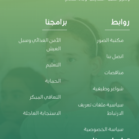
روابط
برامجنا
مكتبة الصور
الأمن الغذائي وسبل
العيش
اتصل بنا
التعليم
مناقصات
الحماية
شواغر وظيفية
التعافي المبكر
سياسية ملفات تعريف
الارتباط
الاستجابة العاجلة
سياسة الخصوصية
تواصل معنا