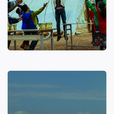
على أهمية حماية الطفل وإنشاء
مراكز لبناء القدرات والتوعية
الصحية والنفسية.
اقرأ المزيد
النقد مقابل العمل