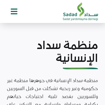
Ski
t
conten
منظمة سداد
الإنسانية
منظمة سداد الإنسانية في جوهرها منظمة غير
حكومية وغير ربحية تشكلت من قبل السوريين
وللسوريين بقصد تلبية احتياجات حياتهم
بكرامة ومساواة وإنسانية مع التركيز على