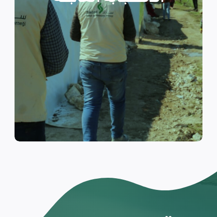
والتي تسكن الخيام خلال فترات
النزوح.
اقرأ المزيد