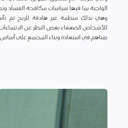
الواجبة بما فيها سياسات مكافحة الفساد وتضا
وهي بذلك منظمة غير هادفة للربح تم تأس
للأشخاص الضعفاء بغض النظر عن الانتماءات ا
يساهم في استعادة وبناء المجتمع على أساس ال
الأمن الغذائي وسبل
العيش