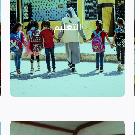
الدراسية بسبب الصراع القائم.
التعليمية أو المتأخرين عن المراحل
الأطفال المنقطعين عن العملية
التعليم
يساهم في تعزيز السلام و دعم
تستهدف الناشئين والأطفال مما
الرسمي وبرامج التوعية التي
نهدف إلى توفير مناهج التعليم غير
التعليم