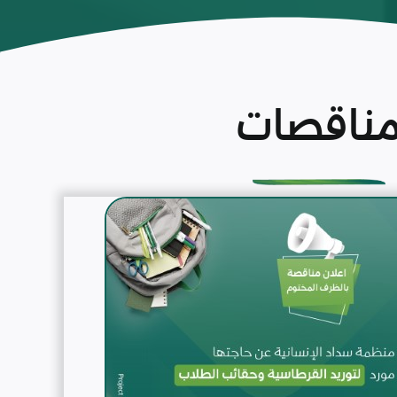
ناقصات