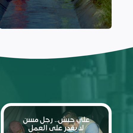
ريم: شعلة الأمل