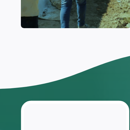
اختار
العودة
إلى
مقاعد
الدراسة
ومنافسة
زملاءه
بعد ان