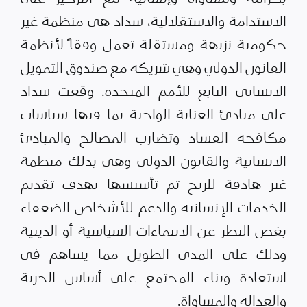
الاستدامة والاستقلالية، سداد هي منظمة غير
حكومية نزيهة ومستقلة تعمل وفقاً لأنظمة
القانون الدولي وهي شريكة مع صندوق التمويل
الانساني التابع للأمم المتحدة. وقعت سداد
على مبادئ العناية الواجبة بما فيها سياسات
مكافحة الفساد وتضارب المصالح والمبادئ
الانسانية والقانون الدولي وهي بذلك منظمة
غير هادفة للربح تم تأسيسها بهدف تقديم
الخدمات الإنسانية والدعم للأشخاص الضعفاء
بغض النظر عن الانتماءات السياسية أو الدينية
وذلك على المدى الطويل مما يساهم في
استعادة وبناء المجتمع على أساس الحرية
والعدالة والمساواة.