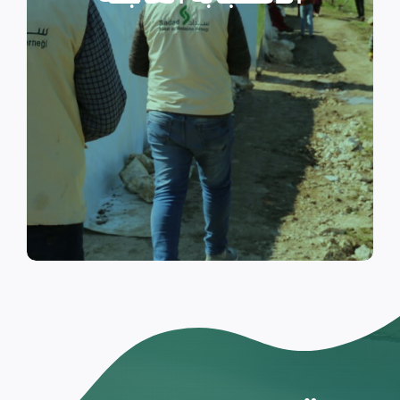
والتي تسكن الخيام خلال فترات
النزوح.
اقرأ المزيد