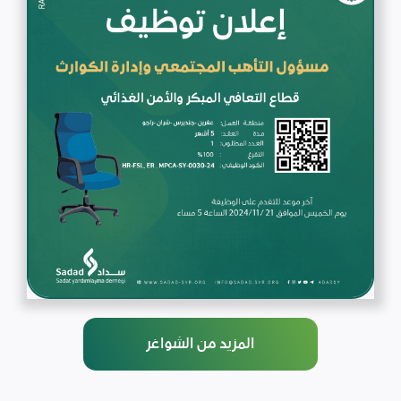
المزيد من الشواغر