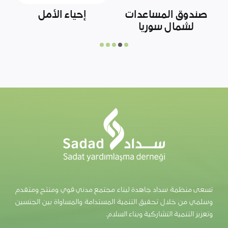
آفاد
أوتشا
و
تسعى منظمة سداد جاهدة لبناء مجتمع مدني قوي ومنتج ومتقدم
وسلمي من خلال تحقيق التنمية المستدامة والمساواة بين الجنسين
وتعزيز التنمية التشاركية وبناء السلام.