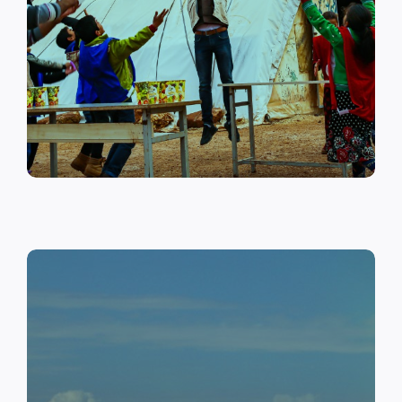
على أهمية حماية الطفل وإنشاء
مراكز لبناء القدرات والتوعية
الصحية والنفسية.
اقرأ المزيد
النقد مقابل العمل