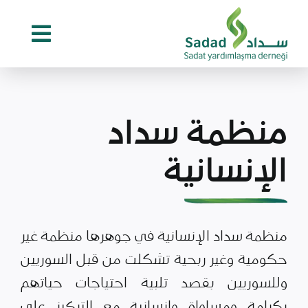
Ski
t
conten
منظمة سداد
الإنسانية
منظمة سداد الإنسانية في جوهرها منظمة غير
حكومية وغير ربحية تشكلت من قبل السوريين
وللسوريين بقصد تلبية احتياجات حياتهم
بكرامة ومساواة وإنسانية مع التركيز على