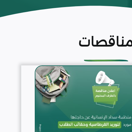
ناقصات