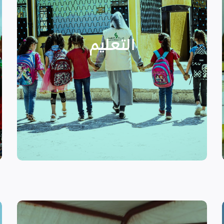
الدراسية بسبب الصراع القائم.
التعليمية أو المتأخرين عن المراحل
الأطفال المنقطعين عن العملية
التعليم
يساهم في تعزيز السلام و دعم
تستهدف الناشئين والأطفال مما
الرسمي وبرامج التوعية التي
نهدف إلى توفير مناهج التعليم غير
التعليم