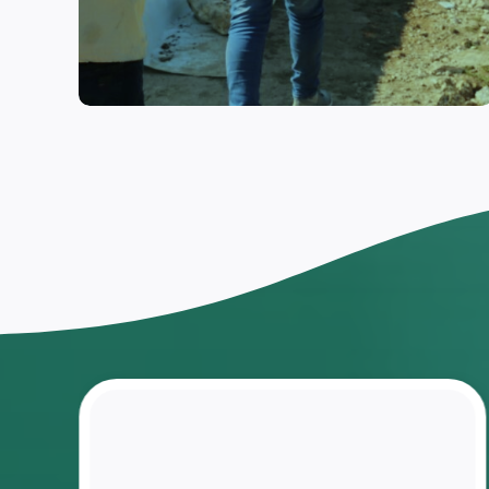
اختار
العودة
إلى
مقاعد
الدراسة
ومنافسة
زملاءه
بعد ان