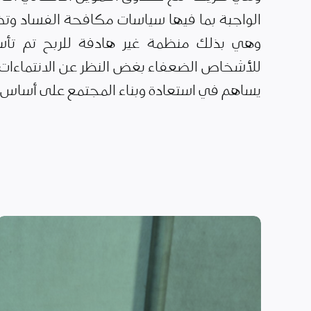
الواجبة بما فيها سياسات مكافحة الفساد وتضا
وهي بذلك منظمة غير هادفة للربح تم تأس
للأشخاص الضعفاء بغض النظر عن الانتماءات ا
يساهم في استعادة وبناء المجتمع على أساس ال
الأمن الغذائي وسبل
العيش