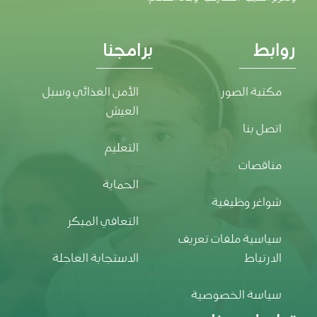
روابط
برامجنا
مكتبة الصور
الأمن الغذائي وسبل
العيش
اتصل بنا
التعليم
مناقصات
الحماية
شواغر وظيفية
التعافي المبكر
سياسية ملفات تعريف
الارتباط
الاستجابة العاجلة
سياسة الخصوصية
تواصل معنا