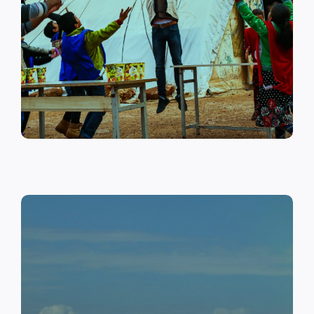
على أهمية حماية الطفل وإنشاء
مراكز لبناء القدرات والتوعية
الصحية والنفسية.
اقرأ المزيد
النقد مقابل العمل