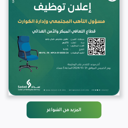
المزيد من الشواغر