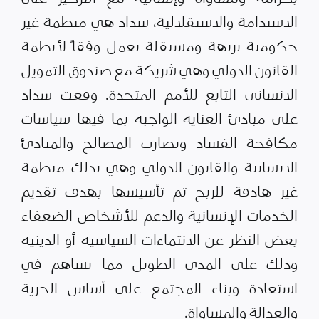
الاستدامة والاستقلالية، سداد هي منظمة غير
حكومية نزيهة ومستقلة تعمل وفقاً لأنظمة
القانون الدولي وهي شريكة مع صندوق التمويل
الانساني التابع للأمم المتحدة. وقعت سداد
على مبادئ العناية الواجبة بما فيها سياسات
مكافحة الفساد وتضارب المصالح والمبادئ
الانسانية والقانون الدولي وهي بذلك منظمة
غير هادفة للربح تم تأسيسها بهدف تقديم
الخدمات الإنسانية والدعم للأشخاص الضعفاء
بغض النظر عن الانتماءات السياسية أو الدينية
وذلك على المدى الطويل مما يساهم في
استعادة وبناء المجتمع على أساس الحرية
والعدالة والمساواة.