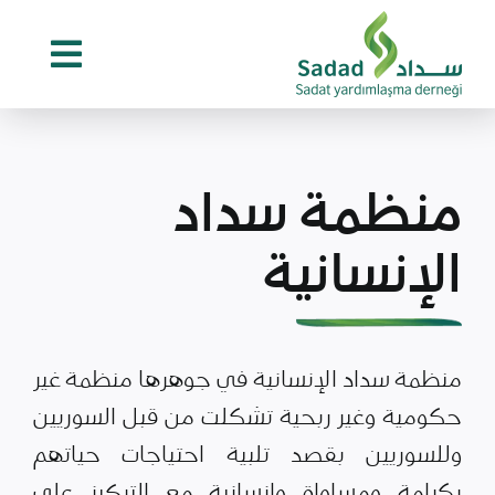
Ski
t
conten
منظمة سداد
الإنسانية
منظمة سداد الإنسانية في جوهرها منظمة غير
حكومية وغير ربحية تشكلت من قبل السوريين
وللسوريين بقصد تلبية احتياجات حياتهم
بكرامة ومساواة وإنسانية مع التركيز على