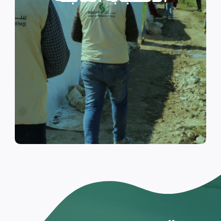
والتي تسكن الخيام خلال فترات
النزوح.
اقرأ المزيد