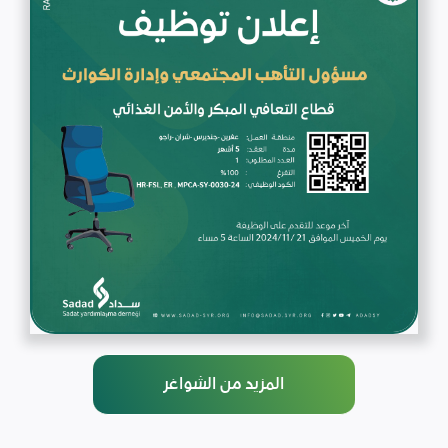
المزيد من الشواغر