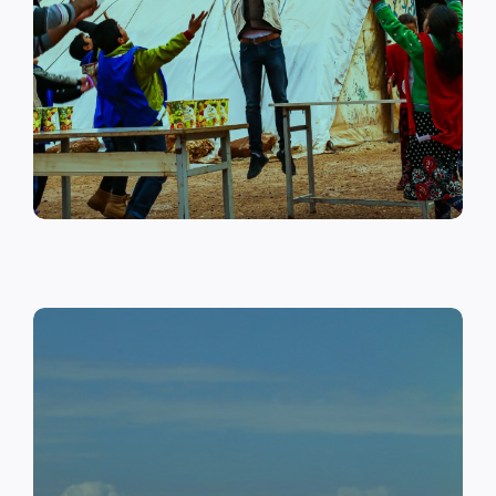
على أهمية حماية الطفل وإنشاء
مراكز لبناء القدرات والتوعية
الصحية والنفسية.
اقرأ المزيد
النقد مقابل العمل