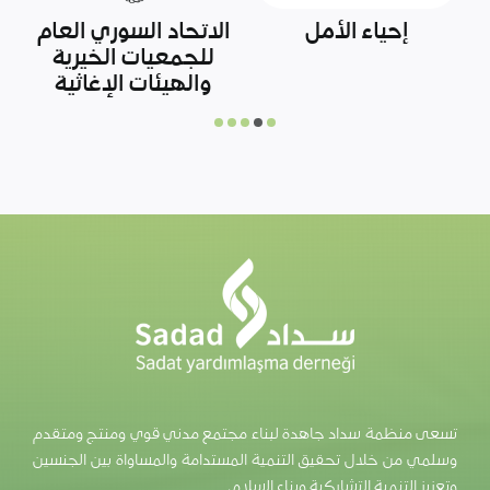
أوتشا
وزارة الزراعة التركية
تسعى منظمة سداد جاهدة لبناء مجتمع مدني قوي ومنتج ومتقدم
وسلمي من خلال تحقيق التنمية المستدامة والمساواة بين الجنسين
وتعزيز التنمية التشاركية وبناء السلام.