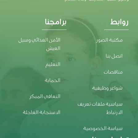
روابط
برامجنا
مكتبة الصور
الأمن الغذائي وسبل
العيش
اتصل بنا
التعليم
مناقصات
الحماية
شواغر وظيفية
التعافي المبكر
سياسية ملفات تعريف
الارتباط
الاستجابة العاجلة
سياسة الخصوصية
تواصل معنا