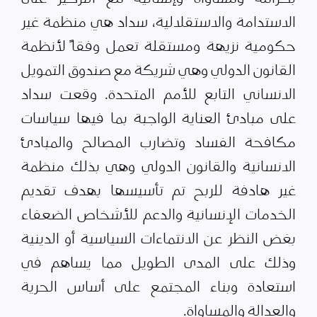
الاستدامة والاستقلالية، سداد هي منظمة غير
حكومية نزيهة ومستقلة تعمل وفقاً لأنظمة
القانون الدولي وهي شريكة مع صندوق التمويل
الانساني التابع للأمم المتحدة. وقعت سداد
على مبادئ العناية الواجبة بما فيها سياسات
مكافحة الفساد وتضارب المصالح والمبادئ
الانسانية والقانون الدولي وهي بذلك منظمة
غير هادفة للربح تم تأسيسها بهدف تقديم
الخدمات الإنسانية والدعم للأشخاص الضعفاء
بغض النظر عن الانتماءات السياسية أو الدينية
وذلك على المدى الطويل مما يساهم في
استعادة وبناء المجتمع على أساس الحرية
والعدالة والمساواة.