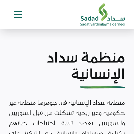
Ski
t
conten
منظمة سداد
الإنسانية
منظمة سداد الإنسانية في جوهرها منظمة غير
حكومية وغير ربحية تشكلت من قبل السوريين
وللسوريين بقصد تلبية احتياجات حياتهم
بكرامة ومساواة وإنسانية مع التركيز على