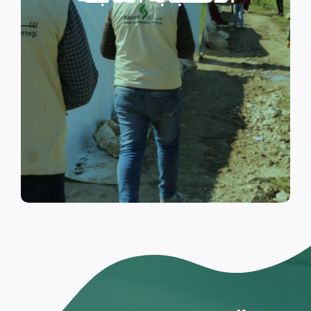
والتي تسكن الخيام خلال فترات
النزوح.
اقرأ المزيد