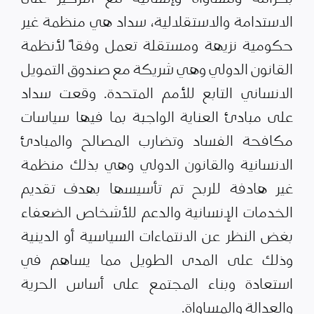
الاستدامة والاستقلالية، سداد هي منظمة غير
حكومية نزيهة ومستقلة تعمل وفقاً لأنظمة
القانون الدولي وهي شريكة مع صندوق التمويل
الانساني التابع للأمم المتحدة. وقعت سداد
على مبادئ العناية الواجبة بما فيها سياسات
مكافحة الفساد وتضارب المصالح والمبادئ
الانسانية والقانون الدولي وهي بذلك منظمة
غير هادفة للربح تم تأسيسها بهدف تقديم
الخدمات الإنسانية والدعم للأشخاص الضعفاء
بغض النظر عن الانتماءات السياسية أو الدينية
وذلك على المدى الطويل مما يساهم في
استعادة وبناء المجتمع على أساس الحرية
والعدالة والمساواة.