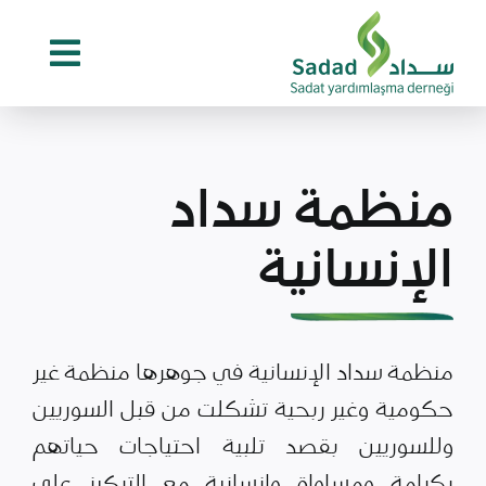
Ski
t
conten
منظمة سداد
الإنسانية
منظمة سداد الإنسانية في جوهرها منظمة غير
حكومية وغير ربحية تشكلت من قبل السوريين
وللسوريين بقصد تلبية احتياجات حياتهم
بكرامة ومساواة وإنسانية مع التركيز على