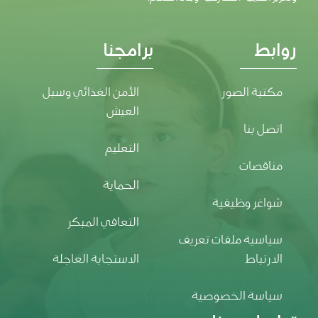
روابط
برامجنا
مكتبة الصور
الأمن الغذائي وسبل
العيش
اتصل بنا
التعليم
مناقصات
الحماية
شواغر وظيفية
التعافي المبكر
سياسية ملفات تعريف
الارتباط
الاستجابة العاجلة
سياسة الخصوصية
تواصل معنا