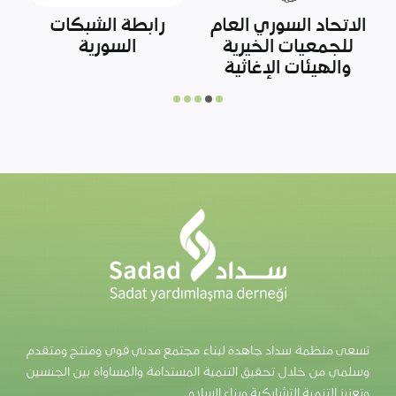
وزارة التعليم الوطني
صندوق المساعدات
التركية
لشمال سوريا
تسعى منظمة سداد جاهدة لبناء مجتمع مدني قوي ومنتج ومتقدم
وسلمي من خلال تحقيق التنمية المستدامة والمساواة بين الجنسين
وتعزيز التنمية التشاركية وبناء السلام.