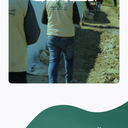
والتي تسكن الخيام خلال فترات
النزوح.
اقرأ المزيد