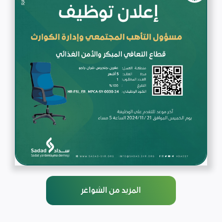
المزيد من الشواغر