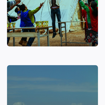
على أهمية حماية الطفل وإنشاء
مراكز لبناء القدرات والتوعية
الصحية والنفسية.
اقرأ المزيد
النقد مقابل العمل