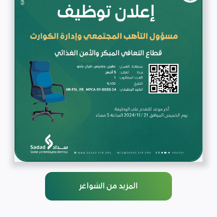
المزيد من الشواغر