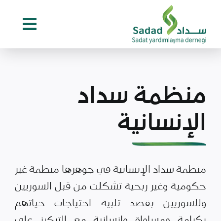
Ski
t
conten
منظمة سداد
الإنسانية
منظمة سداد الإنسانية في جوهرها منظمة غير
حكومية وغير ربحية تشكلت من قبل السوريين
وللسوريين بقصد تلبية احتياجات حياتهم
بكرامة ومساواة وإنسانية مع التركيز على