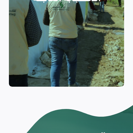
والتي تسكن الخيام خلال فترات
النزوح.
اقرأ المزيد