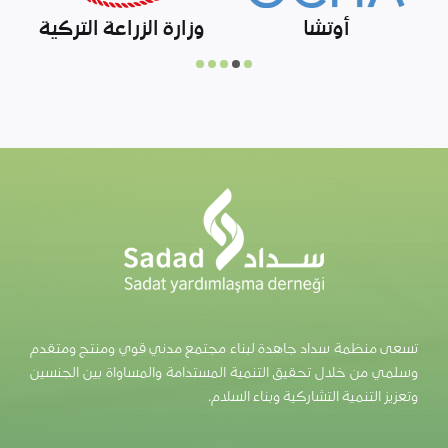
وزارة التعليم الوطني
الاتحاد السوري العام
التركية
للجمعيات الخيرية
والهيئات الإغاثية
تسعى منظمة سداد جاهدة لبناء مجتمع مدني قوي ومنتج ومتقدم
وسلمي من خلال تحقيق التنمية المستدامة والمساواة بين الجنسين
وتعزيز التنمية التشاركية وبناء السلام.