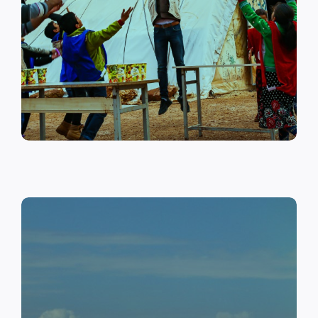
على أهمية حماية الطفل وإنشاء
مراكز لبناء القدرات والتوعية
الصحية والنفسية.
اقرأ المزيد
النقد مقابل العمل