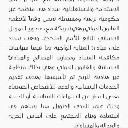
الاستدامة والاستقلالية، سداد هي منظمة غير
حكومية نزيهة ومستقلة تعمل وفقاً لأنظمة
القانون الدولي وهي شريكة مع صندوق التمويل
الانساني التابع للأمم المتحدة. وقعت سداد
على مبادئ العناية الواجبة بما فيها سياسات
مكافحة الفساد وتضارب المصالح والمبادئ
الانسانية والقانون الدولي وهي بذلك منظمة
غير هادفة للربح تم تأسيسها بهدف تقديم
الخدمات الإنسانية والدعم للأشخاص الضعفاء
بغض النظر عن الانتماءات السياسية أو الدينية
وذلك على المدى الطويل مما يساهم في
استعادة وبناء المجتمع على أساس الحرية
والعدالة والمساواة.