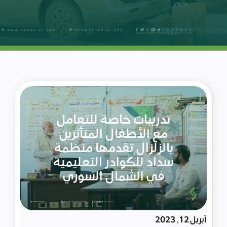
تدريبات خاصة للتعامل
مع الأطفال المتأثرين
بالزلزال تقدمها منظمة
سداد للكوادر التعليمية
في الشمال السوري
أبريل 12, 2023