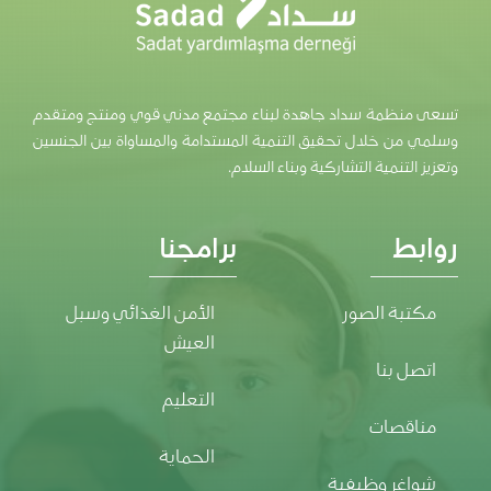
تسعى منظمة سداد جاهدة لبناء مجتمع مدني قوي ومنتج ومتقدم
وسلمي من خلال تحقيق التنمية المستدامة والمساواة بين الجنسين
وتعزيز التنمية التشاركية وبناء السلام.
روابط
برامجنا
مكتبة الصور
الأمن الغذائي وسبل
العيش
اتصل بنا
التعليم
مناقصات
الحماية
شواغر وظيفية