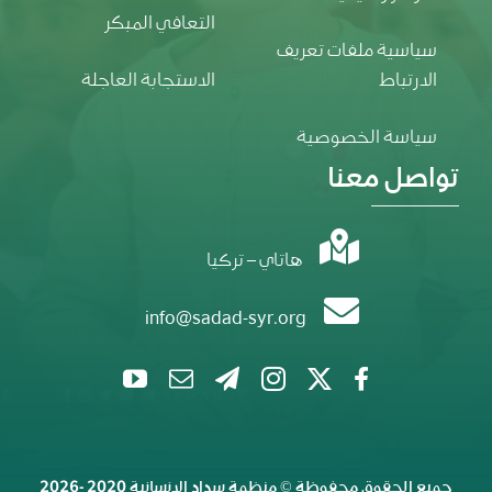
التعافي المبكر
سياسية ملفات تعريف
الارتباط
الاستجابة العاجلة
سياسة الخصوصية
تواصل معنا
هاتاي – تركيا
info@sadad-syr.org
جميع الحقوق محفوظة ©
منظمة سداد الإنسانية
2020 -2026