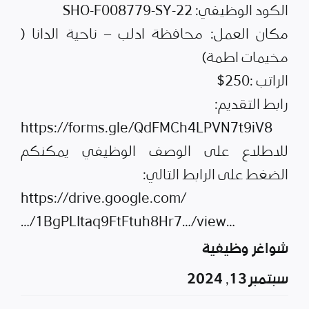
الكود الوظيفي: SHO-F008779-SY-22
مكان العمل: محافظة ادلب – ناحية الدانا (
مخيمات اطمة)
الراتب :250$
رابط التقديم:
https://forms.gle/QdFMCh4LPVN7t9iV8
للاطلاع على الوصف الوظيفي يمكنكم
الضغط على الرابط التالي:
https://drive.google.com/
…/1BgPLItaq9FtFtuh8Hr7…/view…
شواغر وظيفية
سبتمبر 13, 2024