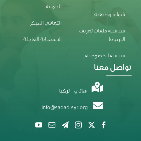
الحماية
شواغر وظيفية
التعافي المبكر
سياسية ملفات تعريف
الارتباط
الاستجابة العاجلة
سياسة الخصوصية
تواصل معنا
هاتاي – تركيا
info@sadad-syr.org